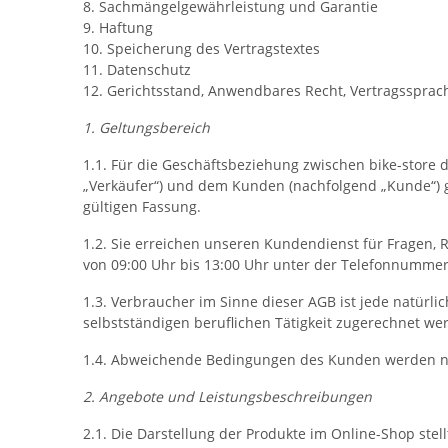
8. Sachmängelgewährleistung und Garantie
9. Haftung
10. Speicherung des Vertragstextes
11. Datenschutz
12. Gerichtsstand, Anwendbares Recht, Vertragssprac
1. Geltungsbereich
1.1. Für die Geschäftsbeziehung zwischen bike-store d
„Verkäufer“) und dem Kunden (nachfolgend „Kunde“) g
gültigen Fassung.
1.2. Sie erreichen unseren Kundendienst für Fragen,
von 09:00 Uhr bis 13:00 Uhr unter der Telefonnummer 
1.3. Verbraucher im Sinne dieser AGB ist jede natürl
selbstständigen beruflichen Tätigkeit zugerechnet we
1.4. Abweichende Bedingungen des Kunden werden nich
2. Angebote und Leistungsbeschreibungen
2.1. Die Darstellung der Produkte im Online-Shop stel