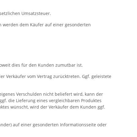
esetzlichen Umsatzsteuer.
ten werden dem Käufer auf einer gesonderten
, soweit dies für den Kunden zumutbar ist.
er Verkäufer vom Vertrag zurücktreten. Ggf. geleistete
eigenes Verschulden nicht beliefert wird, kann der
gf. die Lieferung eines vergleichbaren Produktes
duktes wünscht, wird der Verkäufer dem Kunden ggf.
nder) auf einer gesonderten Informationsseite oder