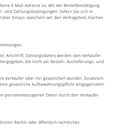
bene E-Mail-Adresse zu. Mit der Bestellbestätigung
r- und Zahlungsbedingungen. Sofern Sie sich in
arüber hinaus speichern wir den Vertragstext, machen
stimmungen.
se, Anschrift, Zahlungsdaten) werden vom Verkäufer
tergegeben, die nicht am Bestell-, Auslieferungs- und
om Verkäufer über ihn gespeichert wurden. Zusätzlich
eine gesetzliche Aufbewahrungspflicht entgegensteht.
chen personenbezogenen Daten durch den Verkäufer
lichen Rechts oder öffentlich-rechtliches