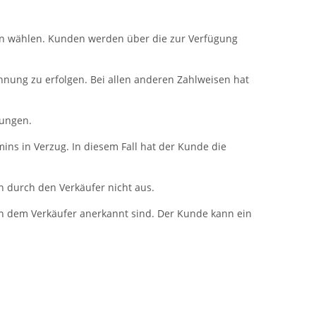
en wählen. Kunden werden über die zur Verfügung
hnung zu erfolgen. Bei allen anderen Zahlweisen hat
gungen.
ins in Verzug. In diesem Fall hat der Kunde die
n durch den Verkäufer nicht aus.
on dem Verkäufer anerkannt sind. Der Kunde kann ein