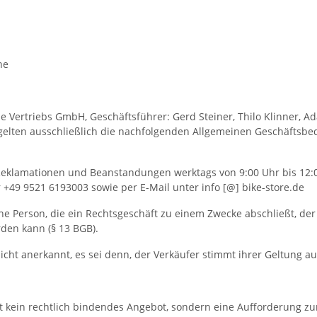
he
e Vertriebs GmbH, Geschäftsführer: Gerd Steiner, Thilo Klinner, A
elten ausschließlich die nachfolgenden Allgemeinen Geschäftsbed
 Reklamationen und Beanstandungen werktags von 9:00 Uhr bis 12:
+49 9521 6193003 sowie per E-Mail unter info [@] bike-store.de
iche Person, die ein Rechtsgeschäft zu einem Zwecke abschließt, d
rden kann (§ 13 BGB).
t anerkannt, es sei denn, der Verkäufer stimmt ihrer Geltung au
lt kein rechtlich bindendes Angebot, sondern eine Aufforderung zu