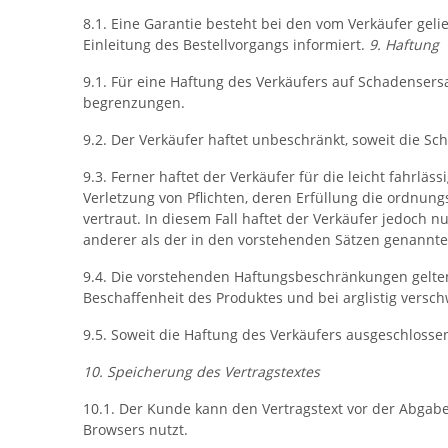
8.1. Eine Garantie besteht bei den vom Verkäufer ge
Einleitung des Bestellvorgangs informiert.
9. Haftung
9.1. Für eine Haftung des Verkäufers auf Schadenser
begrenzungen.
9.2. Der Verkäufer haftet unbeschränkt, soweit die Sc
9.3. Ferner haftet der Verkäufer für die leicht fahrlä
Verletzung von Pflichten, deren Erfüllung die ordnu
vertraut. In diesem Fall haftet der Verkäufer jedoch n
anderer als der in den vorstehenden Sätzen genannten
9.4. Die vorstehenden Haftungsbeschränkungen gelten
Beschaffenheit des Produktes und bei arglistig vers
9.5. Soweit die Haftung des Verkäufers ausgeschlossen
10. Speicherung des Vertragstextes
10.1. Der Kunde kann den Vertragstext vor der Abgabe
Browsers nutzt.