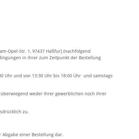
dam-Opel-Str. 1, 97437 Haßfur] (nachfolgend
ingungen in ihrer zum Zeitpunkt der Bestellung
00 Uhr und von 13:30 Uhr bis 18:00 Uhr und samstags
er überwiegend weder ihrer gewerblichen noch ihrer
sdrücklich zu.
r Abgabe einer Bestellung dar.