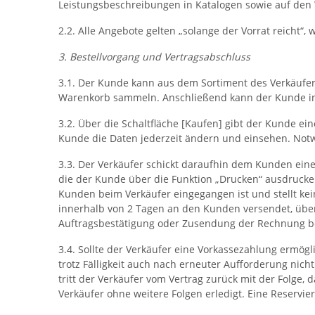
Leistungsbeschreibungen in Katalogen sowie auf den 
2.2. Alle Angebote gelten „solange der Vorrat reicht“
3. Bestellvorgang und Vertragsabschluss
3.1. Der Kunde kann aus dem Sortiment des Verkäufer
Warenkorb sammeln. Anschließend kann der Kunde inne
3.2. Über die Schaltfläche [Kaufen] gibt der Kunde e
Kunde die Daten jederzeit ändern und einsehen. Not
3.3. Der Verkäufer schickt daraufhin dem Kunden ein
die der Kunde über die Funktion „Drucken“ ausdrucken
Kunden beim Verkäufer eingegangen ist und stellt ke
innerhalb von 2 Tagen an den Kunden versendet, über
Auftragsbestätigung oder Zusendung der Rechnung be
3.4. Sollte der Verkäufer eine Vorkassezahlung ermö
trotz Fälligkeit auch nach erneuter Aufforderung nic
tritt der Verkäufer vom Vertrag zurück mit der Folge, d
Verkäufer ohne weitere Folgen erledigt. Eine Reservie