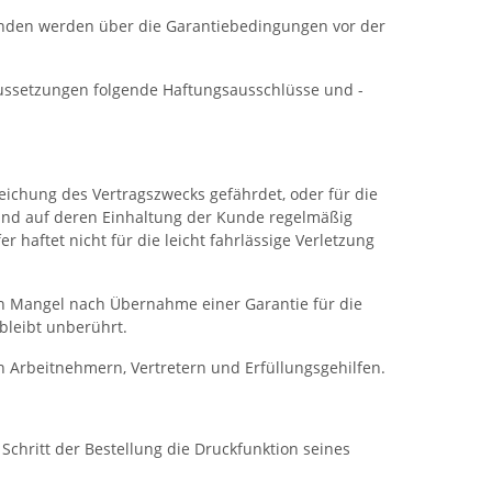
Kunden werden über die Garantiebedingungen vor der
aussetzungen folgende Haftungsausschlüsse und -
rreichung des Vertragszwecks gefährdet, oder für die
 und auf deren Einhaltung der Kunde regelmäßig
 haftet nicht für die leicht fahrlässige Verletzung
en Mangel nach Übernahme einer Garantie für die
bleibt unberührt.
on Arbeitnehmern, Vertretern und Erfüllungsgehilfen.
Schritt der Bestellung die Druckfunktion seines