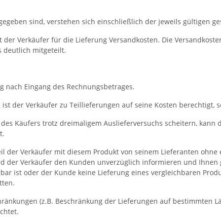
ngegeben sind, verstehen sich einschließlich der jeweils gültigen g
t der Verkäufer für die Lieferung Versandkosten. Die Versandkos
deutlich mitgeteilt.
erung nach Eingang des Rechnungsbetrages.
in, ist der Verkäufer zu Teillieferungen auf seine Kosten berechtigt
 des Käufers trotz dreimaligem Auslieferversuchs scheitern, kann d
t.
weil der Verkäufer mit diesem Produkt von seinem Lieferanten ohne 
ird der Verkäufer den Kunden unverzüglich informieren und Ihnen g
bar ist oder der Kunde keine Lieferung eines vergleichbaren Pro
tten.
hränkungen (z.B. Beschränkung der Lieferungen auf bestimmten Lä
chtet.