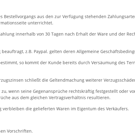
s Bestellvorgangs aus den zur Verfügung stehenden Zahlungsart
mationsseite unterrichtet.
 Zahlung innerhalb von 30 Tagen nach Erhalt der Ware und der Rec
 beauftragt, z.B. Paypal. gelten deren Allgemeine Geschäftsbedin
r bestimmt, so kommt der Kunde bereits durch Versäumung des Term
erzugszinsen schließt die Geltendmachung weiterer Verzugsschäde
 zu, wenn seine Gegenansprüche rechtskräftig festgestellt oder v
üche aus dem gleichen Vertragsverhältnis resultieren.
g verbleiben die gelieferten Waren im Eigentum des Verkäufers.
en Vorschriften.