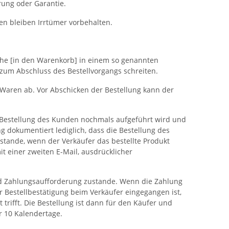
rung oder Garantie.
gen bleiben Irrtümer vorbehalten.
che [in den Warenkorb] in einem so genannten
zum Abschluss des Bestellvorgangs schreiten.
 Waren ab. Vor Abschicken der Bestellung kann der
e Bestellung des Kunden nochmals aufgeführt wird und
 dokumentiert lediglich, dass die Bestellung des
stande, wenn der Verkäufer das bestellte Produkt
 einer zweiten E-Mail, ausdrücklicher
und Zahlungsaufforderung zustande. Wenn die Zahlung
r Bestellbestätigung beim Verkäufer eingegangen ist,
t trifft. Die Bestellung ist dann für den Käufer und
r 10 Kalendertage.