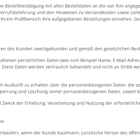
 Bestellbestätigung mit allen Bestelldaten an die von Ihm angege
derrufsbelehrung und den Hinweisen zu Versandkosten sowie Liefe
n Ihrem Profilbereich Ihre aufgegebenen Bestellungen einsehen. D
Daten des Kunden zweckgebunden und gemäß den gesetzlichen Be
ebenen persönlichen Daten (wie zum Beispiel Name, E-Mail-Adres
 Diese Daten werden vertraulich behandelt und nicht an Dritte wei
ich Auskunft zu erhalten über die personenbezogenen Daten, die v
, Sperrung und Löschung seiner personenbezogenen Daten, soweit k
und Zweck der Erhebung, Verarbeitung und Nutzung der erforderli
he
 Verkäufers, wenn der Kunde Kaufmann, juristische Person des öffent