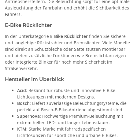
Antriebsherstellern. Die Beleuchtung sorgt für eine optimale
Ausleuchtung der Fahrbahn und erhöht die Sichtbarkeit des
Fahrers.
E-Bike Rücklichter
In der Unterkategorie
E-Bike Rücklichter
finden Sie sichere
und langlebige Rückstrahler und Bremslichter. Viele Modelle
sind direkt an Schutzbleche oder Sattelstützen montierbar
und bieten zusätzliche Funktionen wie Bremslichtanzeigen
oder integrierte Blinker für noch mehr Sicherheit im
Straßenverkehr.
Hersteller im Überblick
Acid
: Bekannt für robuste und innovative E-Bike-
Lichtlösungen mit modernen Designs.
Bosch
: Liefert zuverlässige Beleuchtungssysteme, die
perfekt auf Bosch-E-Bike-Antriebe abgestimmt sind.
Supernova
: Hochwertige Premium-Beleuchtung mit
extrem hellen LEDs und langer Lebensdauer.
KTM
: Starke Marke mit fahrradspezifischen
Lichtlösungen für sportliche und urbane E-Bikes.