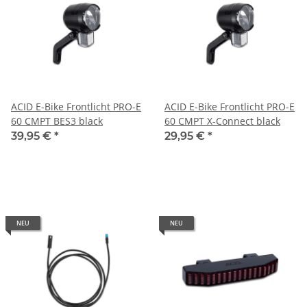
ACID E-Bike Frontlicht PRO-E
ACID E-Bike Frontlicht PRO-E
60 CMPT BES3 black
60 CMPT X-Connect black
39,95 €
*
29,95 €
*
NEU
NEU