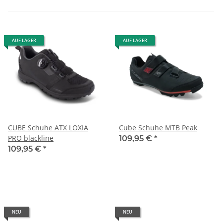
AUF LAGER
AUF LAGER
CUBE Schuhe ATX LOXIA
Cube Schuhe MTB Peak
PRO blackline
109,95 €
*
109,95 €
*
NEU
NEU