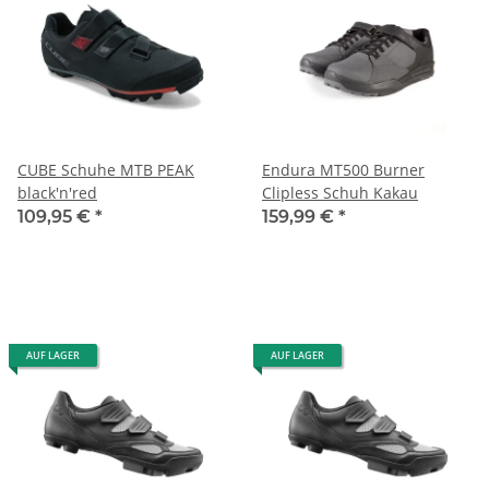
CUBE Schuhe MTB PEAK
Endura MT500 Burner
black'n'red
Clipless Schuh Kakau
109,95 €
*
159,99 €
*
AUF LAGER
AUF LAGER