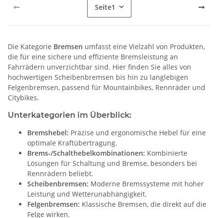
Seite
1
Die Kategorie
Bremsen
umfasst eine Vielzahl von Produkten,
die für eine sichere und effiziente Bremsleistung an
Fahrrädern unverzichtbar sind. Hier finden Sie alles von
hochwertigen Scheibenbremsen bis hin zu langlebigen
Felgenbremsen, passend für Mountainbikes, Rennräder und
Citybikes.
Unterkategorien im Überblick:
Bremshebel:
Präzise und ergonomische Hebel für eine
optimale Kraftübertragung.
Brems-/Schalthebelkombinationen:
Kombinierte
Lösungen für Schaltung und Bremse, besonders bei
Rennrädern beliebt.
Scheibenbremsen:
Moderne Bremssysteme mit hoher
Leistung und Wetterunabhängigkeit.
Felgenbremsen:
Klassische Bremsen, die direkt auf die
Felge wirken.