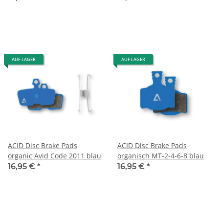
AUF LAGER
AUF LAGER
ACID Disc Brake Pads
ACID Disc Brake Pads
organic Avid Code 2011 blau
organisch MT-2-4-6-8 blau
16,95 €
*
16,95 €
*