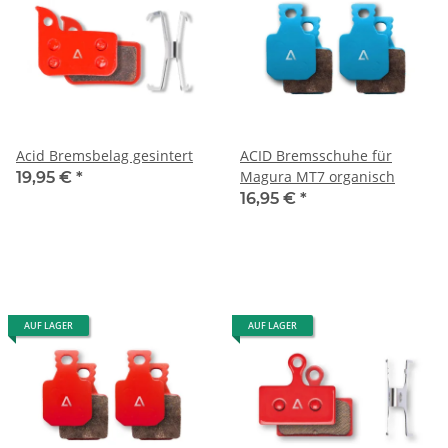
Acid Bremsbelag gesintert
ACID Bremsschuhe für
Magura MT7 organisch
19,95 €
*
16,95 €
*
AUF LAGER
AUF LAGER