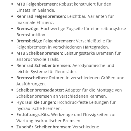
MTB Felgenbremsen:
Robust konstruiert für den
Einsatz im Gelände.
Rennrad Felgenbremsen:
Leichtbau-Varianten für
maximale Effizienz.
Bremszüge:
Hochwertige Zugseile für eine reibungslose
Bremsfunktion.
Bremsbeläge Felgenbremsen:
Verschleißteile für
Felgenbremsen in verschiedenen Härtegraden.
MTB Scheibenbremsen:
Leistungsstarke Bremsen für
anspruchsvolle Trails.
Rennrad Scheibenbremsen:
Aerodynamische und
leichte Systeme für Rennräder.
Bremsscheiben:
Rotoren in verschiedenen Größen und
Ausführungen.
Scheibenbremsadapter:
Adapter für die Montage von
Scheibenbremsen an verschiedenen Rahmen.
Hydraulikleitungen:
Hochdruckfeste Leitungen für
hydraulische Bremsen.
Entlüftungs-Kits:
Werkzeuge und Flüssigkeiten zur
Wartung hydraulischer Bremsen.
Zubehör Scheibenbremsen:
Verschiedene