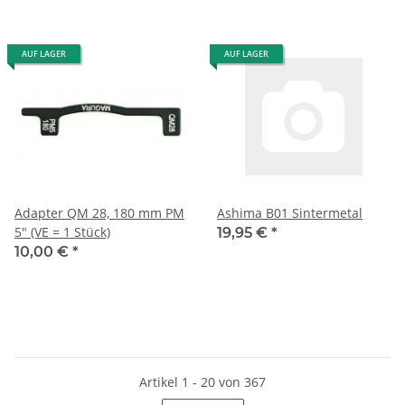
AUF LAGER
AUF LAGER
Adapter QM 28, 180 mm PM
Ashima B01 Sintermetal
5" (VE = 1 Stück)
19,95 €
*
10,00 €
*
Artikel 1 - 20 von 367