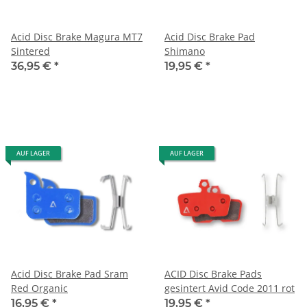
Acid Disc Brake Magura MT7
Acid Disc Brake Pad
Sintered
Shimano
36,95 €
*
19,95 €
*
AUF LAGER
AUF LAGER
Acid Disc Brake Pad Sram
ACID Disc Brake Pads
Red Organic
gesintert Avid Code 2011 rot
16,95 €
*
19,95 €
*