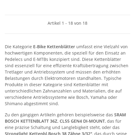
Artikel 1 - 18 von 18
Die Kategorie
E-Bike Kettenblätter
umfasst eine Vielzahl von
hochwertigen Komponenten, die speziell für den Einsatz an
Pedelecs und E-MTBs konzipiert sind. Diese Kettenblätter
sind essenziell für eine effiziente Kraftübertragung zwischen
Tretlager und Antriebssystem und müssen den erhöhten
Belastungen durch Elektromotoren standhalten. Typische
Produkte in dieser Kategorie sind Kettenblätter mit
unterschiedlichen Zahnanzahlen und Materialien, die auf
verschiedene Antriebssysteme wie Bosch, Yamaha oder
Shimano abgestimmt sind.
Zu den gängigen Artikeln gehören beispielsweise das
SRAM
BOSCH KETTENBLATT 36Z. CL55 GEN4 DI-MOUNT
, das für
eine präzise Schaltung und Langlebigkeit steht, oder das
Stronglight Kettenbl.Bosch 38 Zähne 3/32"
, das durch seine