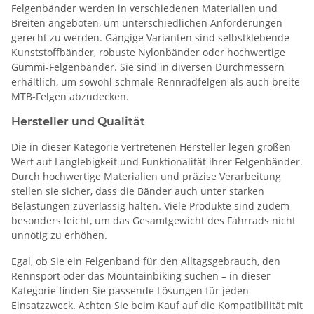
Felgenbänder werden in verschiedenen Materialien und
Breiten angeboten, um unterschiedlichen Anforderungen
gerecht zu werden. Gängige Varianten sind selbstklebende
Kunststoffbänder, robuste Nylonbänder oder hochwertige
Gummi-Felgenbänder. Sie sind in diversen Durchmessern
erhältlich, um sowohl schmale Rennradfelgen als auch breite
MTB-Felgen abzudecken.
Hersteller und Qualität
Die in dieser Kategorie vertretenen Hersteller legen großen
Wert auf Langlebigkeit und Funktionalität ihrer Felgenbänder.
Durch hochwertige Materialien und präzise Verarbeitung
stellen sie sicher, dass die Bänder auch unter starken
Belastungen zuverlässig halten. Viele Produkte sind zudem
besonders leicht, um das Gesamtgewicht des Fahrrads nicht
unnötig zu erhöhen.
Egal, ob Sie ein Felgenband für den Alltagsgebrauch, den
Rennsport oder das Mountainbiking suchen – in dieser
Kategorie finden Sie passende Lösungen für jeden
Einsatzzweck. Achten Sie beim Kauf auf die Kompatibilität mit