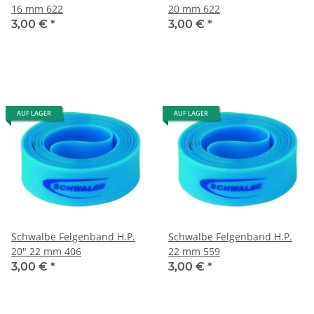
16 mm 622
20 mm 622
3,00 €
*
3,00 €
*
AUF LAGER
AUF LAGER
Schwalbe Felgenband H.P.
Schwalbe Felgenband H.P.
20" 22 mm 406
22 mm 559
3,00 €
*
3,00 €
*