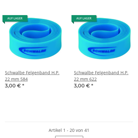
AUF LAGER
AUF LAGER
Schwalbe Felgenband H.P.
Schwalbe Felgenband H.P.
22 mm 584
22 mm 622
3,00 €
*
3,00 €
*
Artikel 1 - 20 von 41