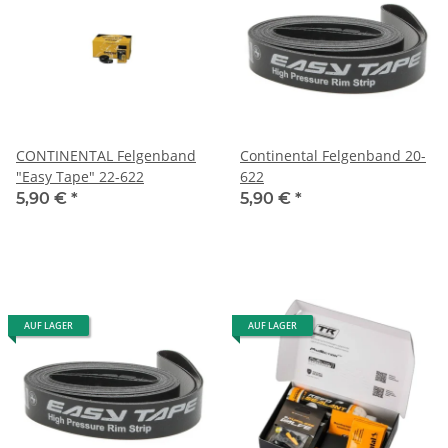
CONTINENTAL Felgenband
Continental Felgenband 20-
"Easy Tape" 22-622
622
5,90 €
*
5,90 €
*
AUF LAGER
AUF LAGER