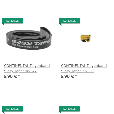
AUF LAGER
AUF LAGER
CONTINENTAL Felgenband
CONTINENTAL Felgenband
"Easy Tape" 18-622
"Easy Tape" 22-559
5,90 €
*
5,90 €
*
AUF LAGER
AUF LAGER