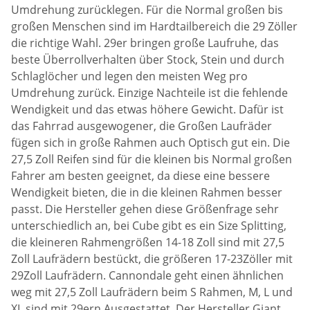
Umdrehung zurücklegen. Für die Normal großen bis
großen Menschen sind im Hardtailbereich die 29 Zöller
die richtige Wahl. 29er bringen große Laufruhe, das
beste Überrollverhalten über Stock, Stein und durch
Schlaglöcher und legen den meisten Weg pro
Umdrehung zurück. Einzige Nachteile ist die fehlende
Wendigkeit und das etwas höhere Gewicht. Dafür ist
das Fahrrad ausgewogener, die Großen Laufräder
fügen sich in große Rahmen auch Optisch gut ein. Die
27,5 Zoll Reifen sind für die kleinen bis Normal großen
Fahrer am besten geeignet, da diese eine bessere
Wendigkeit bieten, die in die kleinen Rahmen besser
passt. Die Hersteller gehen diese Größenfrage sehr
unterschiedlich an, bei Cube gibt es ein Size Splitting,
die kleineren Rahmengrößen 14-18 Zoll sind mit 27,5
Zoll Laufrädern bestückt, die größeren 17-23Zöller mit
29Zoll Laufrädern. Cannondale geht einen ähnlichen
weg mit 27,5 Zoll Laufrädern beim S Rahmen, M, L und
XL sind mit 29ern Ausgestattet. Der Hersteller Giant