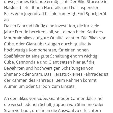
unwegsames Gelände ermöglicht. Der Bike-Store.de in
Haßfurt bietet ihnen Hardtails und Fullsuspension
Bikes vom Jugendrad bis hin zum High End Sportgerät
an.
Da ein Fahrrad häufig eine Investition, die für viele
Jahre Freude bereiten soll, sollte man beim Kauf des
Mountainbikes auf gute Qualität achten. Die Bikes von
Cube, oder Giant überzeugen durch qualitativ
hochwertige Komponenten, für einen hohen
Spaßfaktor ist eine gute Schaltung enorm wichtig.
Cube, Cannondale und Giant setzen hier auf die
Bewährten und hochwertigen Schaltungen von
Shimano oder Sram. Das Herzstück eines Fahrrades ist
der Rahmen des Fahrrads. Beim Rahmen kommt
Aluminium oder Carbon zum Einsatz.
An den Bikes von Cube, Giant oder Cannondale sind
die verschiedenen Schaltgruppen von Shimano oder
Sram verbaut, um ihnen die Auswahl zu erleichtern