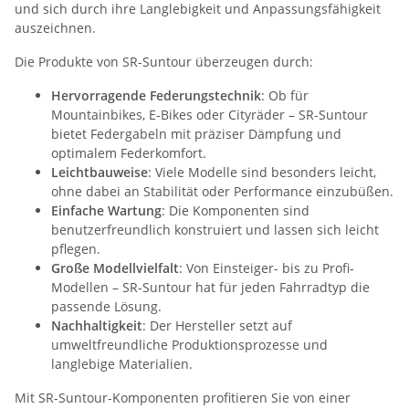
und sich durch ihre Langlebigkeit und Anpassungsfähigkeit
auszeichnen.
Die Produkte von SR-Suntour überzeugen durch:
Hervorragende Federungstechnik
: Ob für
Mountainbikes, E-Bikes oder Cityräder – SR-Suntour
bietet Federgabeln mit präziser Dämpfung und
optimalem Federkomfort.
Leichtbauweise
: Viele Modelle sind besonders leicht,
ohne dabei an Stabilität oder Performance einzubüßen.
Einfache Wartung
: Die Komponenten sind
benutzerfreundlich konstruiert und lassen sich leicht
pflegen.
Große Modellvielfalt
: Von Einsteiger- bis zu Profi-
Modellen – SR-Suntour hat für jeden Fahrradtyp die
passende Lösung.
Nachhaltigkeit
: Der Hersteller setzt auf
umweltfreundliche Produktionsprozesse und
langlebige Materialien.
Mit SR-Suntour-Komponenten profitieren Sie von einer