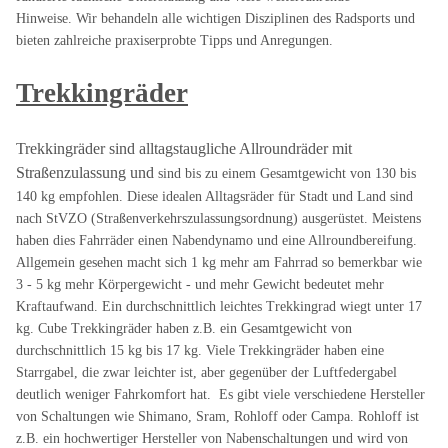
Hinweise. Wir behandeln alle wichtigen Disziplinen des Radsports und
bieten zahlreiche praxiserprobte Tipps und Anregungen.
Trekkingräder
Trekkingräder sind alltagstaugliche
Allroundräder mit
Straßenzulassung und
sind bis zu einem Gesamtgewicht von 130 bis
140 kg empfohlen. Diese idealen Alltagsräder für Stadt und Land sind
nach StVZO (Straßenverkehrszulassungsordnung) ausgerüstet. Meistens
haben dies Fahrräder einen Nabendynamo und eine Allroundbereifung.
Allgemein gesehen macht sich 1 kg mehr am Fahrrad so bemerkbar wie
3 - 5 kg mehr Körpergewicht - und mehr Gewicht bedeutet mehr
Kraftaufwand. Ein durchschnittlich leichtes Trekkingrad wiegt unter 17
kg. Cube Trekkingräder haben z.B. ein Gesamtgewicht von
durchschnittlich 15 kg bis 17 kg. Viele Trekkingräder haben eine
Starrgabel, die zwar leichter ist, aber gegenüber der Luftfedergabel
deutlich weniger Fahrkomfort hat. Es gibt viele verschiedene Hersteller
von Schaltungen wie Shimano, Sram, Rohloff oder Campa. Rohloff ist
z.B. ein hochwertiger Hersteller von Nabenschaltungen und wird von