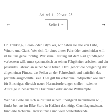
Artikel 1 - 20 von 23
Seite
1
Ob Trekking-, Cross- oder Citybikes, wir haben sie alle von Cube,
Winora und Giant. Wer sich für eines dieser Fahrräder entscheiden will,
ist bei uns genau richtig. Wer seine Leistung auf dem Rad grundlegend
verbessern will, muss systematisch an seinen Fähgikeiten arbeiten und ein
passendes Fahrrad an seiner Seite haben. Dazu gehört die Steigerung der
allgemeinen Fitness, das Feilen an der Fahrtechnik und natürlich das
perfekte ausgewählte Bike. Dies gilt für erfahrene Radsportler wie auch
für Einsteiger, die sich neuen Herausforderungen stellen - seien es
Ausflüge in benachbarte Disziplinen oder andere Wettkämpfe.
Wer das Beste aus sich selbst und seinem Sportgerät herausholen will,
findet bei uns im Bike-Store in Haßfurt das nötige Grundlagenwissen,
fundierte fachliche Unterstützung und viele weiterführende