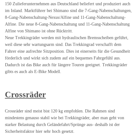
150 Zulieferunternehmen aus Deutschland beliefert und produziert auch
im Inland. Marktführer bei Shimano sind die 7-Gang-Nabenschaltungen,
8-Gang-Nabenschaltung-Nexus/Alfine und 11-Gang-Nabenschaltung-
Alfine. Die neue 8-Gang-Nabenschaltung und 11-Gang-Nabenschaltung
Alfine von Shimano ist ohne Rücktritt.
Neue Trekkingräder werden mit hydraulischen Bremsscheiben geführt,
weil diese sehr wartungsarm sind. Das Trekkingrad verschafft dem
Fahrer eine aufrechte Sitzposition. Dies ist einerseits für die Gesundheit
förderlich und wirkt sich zudem auf ein bequemes Fahrgefühl aus.
Dadurch ist das Bike auch für längere Touren geeignet. Trekkingräder
gibts es auch als E-Bike Modell.
Crossräder
Crossräder sind meist bist 120 kg empfohlen. Die Rahmen sind
mindestens genauso stabil wie bei Trekkingräder, aber man geht von
starker Belastung durch Geländefahrt/Sprünge aus- deshalb ist der
Sicherheitsfaktor hier sehr hoch gesetzt.