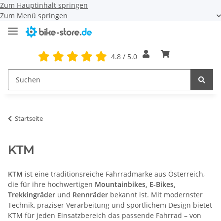
Zum Hauptinhalt springen
Zum Menü springen
4.8 / 5.0
Startseite
KTM
KTM
ist eine traditionsreiche Fahrradmarke aus Österreich,
die für ihre hochwertigen
Mountainbikes, E-Bikes,
Trekkingräder
und
Rennräder
bekannt ist. Mit modernster
Technik, präziser Verarbeitung und sportlichem Design bietet
KTM für jeden Einsatzbereich das passende Fahrrad – von