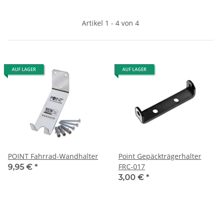
Artikel 1 - 4 von 4
AUF LAGER
AUF LAGER
POINT Fahrrad-Wandhalter
Point Gepäckträgerhalter
FRC-017
9,95 €
*
3,00 €
*