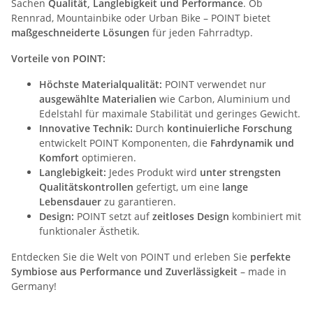
Sachen
Qualität, Langlebigkeit und Performance
. Ob
Rennrad, Mountainbike oder Urban Bike – POINT bietet
maßgeschneiderte Lösungen
für jeden Fahrradtyp.
Vorteile von POINT:
Höchste Materialqualität:
POINT verwendet nur
ausgewählte Materialien
wie Carbon, Aluminium und
Edelstahl für maximale Stabilität und geringes Gewicht.
Innovative Technik:
Durch
kontinuierliche Forschung
entwickelt POINT Komponenten, die
Fahrdynamik und
Komfort
optimieren.
Langlebigkeit:
Jedes Produkt wird
unter strengsten
Qualitätskontrollen
gefertigt, um eine
lange
Lebensdauer
zu garantieren.
Design:
POINT setzt auf
zeitloses Design
kombiniert mit
funktionaler Ästhetik.
Entdecken Sie die Welt von POINT und erleben Sie
perfekte
Symbiose aus Performance und Zuverlässigkeit
– made in
Germany!