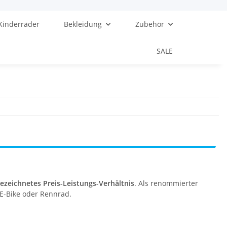
Kinderräder
Bekleidung
Zubehör
SALE
ezeichnetes Preis-Leistungs-Verhältnis
. Als renommierter
, E-Bike oder Rennrad.