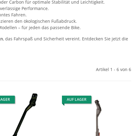
er Carbon für optimale Stabilität und Leichtigkeit.
verlässige Performance.
nntes Fahren.
uzieren den ökologischen Fußabdruck.
Modellen – für jeden das passende Bike.
gn
, das Fahrspaß und Sicherheit vereint. Entdecken Sie jetzt die
Artikel 1 - 6 von 6
LAGER
AUF LAGER