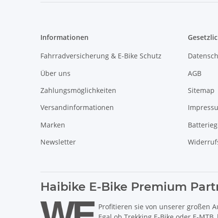
Informationen
Gesetzli
Fahrradversicherung & E-Bike Schutz
Datensch
Über uns
AGB
Zahlungsmöglichkeiten
Sitemap
Versandinformationen
Impress
Marken
Batterie
Newsletter
Widerruf
Haibike E-Bike Premium Part
Profitieren sie von unserer großen A
Egal ob Trekking E-Bike oder E-MTB,