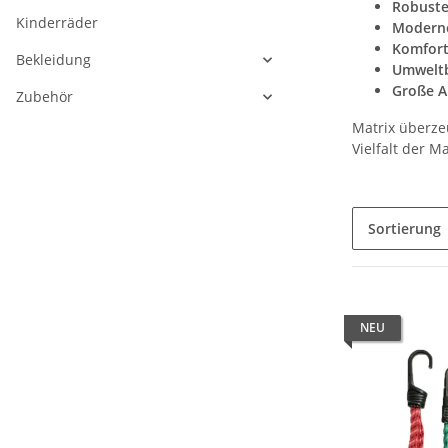
Robust
Kinderräder
Modern
Komfort
Bekleidung
Umwelt
Große A
Zubehör
Matrix überz
Vielfalt der M
Sortierung
NEU