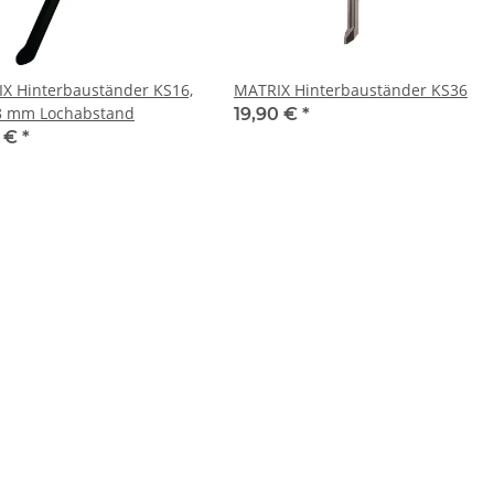
X Hinterbauständer KS16,
MATRIX Hinterbauständer KS36
8 mm Lochabstand
19,90 €
*
5 €
*