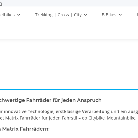
n
elbikes
Trekking | Cross | City
E-Bikes
chwertige Fahrräder für jeden Anspruch
ür
innovative Technologie, erstklassige Verarbeitung
und ein
ausg
tet Matrix Fahrräder für jeden Fahrstil – ob Citybike, Mountainbike
n Matrix Fahrrädern: