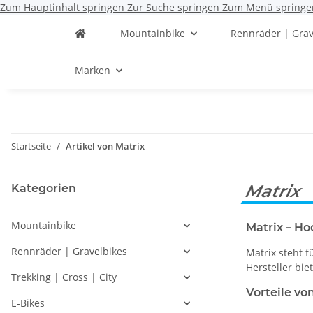
Zum Hauptinhalt springen
Zur Suche springen
Zum Menü springe
Mountainbike
Rennräder | Grav
Marken
Startseite
Artikel von Matrix
Matrix
Kategorien
Mountainbike
Matrix – Ho
Rennräder | Gravelbikes
Matrix steht f
Hersteller bie
Trekking | Cross | City
Vorteile vo
E-Bikes