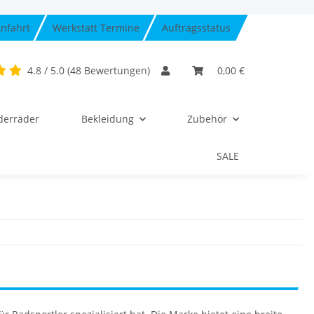
nfahrt
Werkstatt Termine
Auftragsstatus
4.8 / 5.0 (48 Bewertungen)
0,00 €
derräder
Bekleidung
Zubehör
SALE