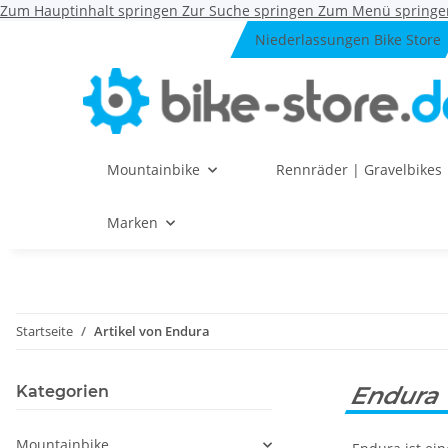
Zum Hauptinhalt springen
Zur Suche springen
Zum Menü springe
Niederlassungen Bike Store
Mountainbike
Rennräder | Gravelbikes
Marken
Startseite
Artikel von Endura
Endura
Kategorien
Mountainbike