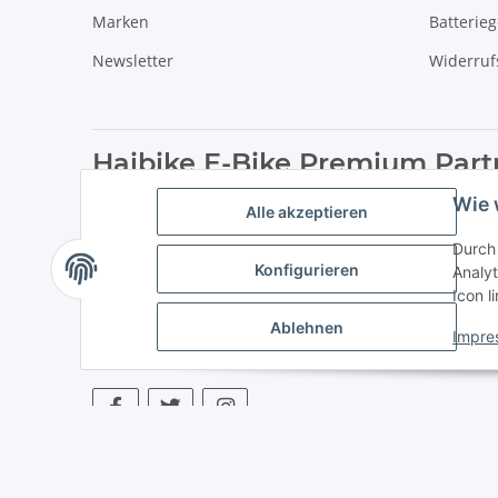
Marken
Batterie
Newsletter
Widerruf
Haibike E-Bike Premium Part
Wie 
Profitieren sie von unserer großen A
Alle akzeptieren
Egal ob Trekking E-Bike oder E-MTB,
Durch 
Konfigurieren
Analyt
Icon l
Ablehnen
Impre
* Alle Preise inkl. gesetzlicher USt., zzgl.
Versand
. ** Hierbei han