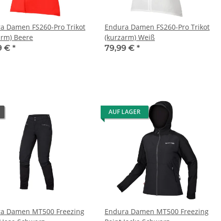
a Damen FS260-Pro Trikot
Endura Damen FS260-Pro Trikot
arm) Beere
(kurzarm) Weiß
9 €
*
79,99 €
*
AUF LAGER
a Damen MT500 Freezing
Endura Damen MT500 Freezing