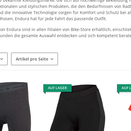
e bekannte Kleidungsmarke, die sich auf hochwertige Bekleidung für
nktionalen und stylischen Produkten, die den Bedürfnissen von Ra
nd die innovative Technologie sorgen für Komfort und Schutz bei 
dhosen, Endura hat für jede Fahrt das passende Outfit.
on Endura sind in allen Filialen von Bike-Store erhältlich, einsch
unden die gesamte Auswahl entdecken und sich kompetent berate
Artikel pro Seite
AUF LAGER
AUF 