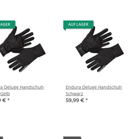
LAGER
AUF LAGER
a Deluge Handschuh
Endura Deluge Handschuh
Gelb
Schwarz
9 €
*
59,99 €
*