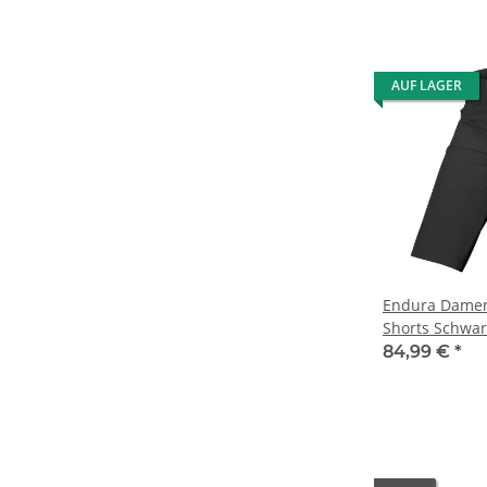
AUF LAGER
Endura Damen 
Shorts Schwar
84,99 €
*