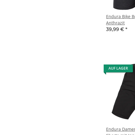
Endura Bike B
Anthrazit
39,99 €
*
AUF LAGER
Endura Dame