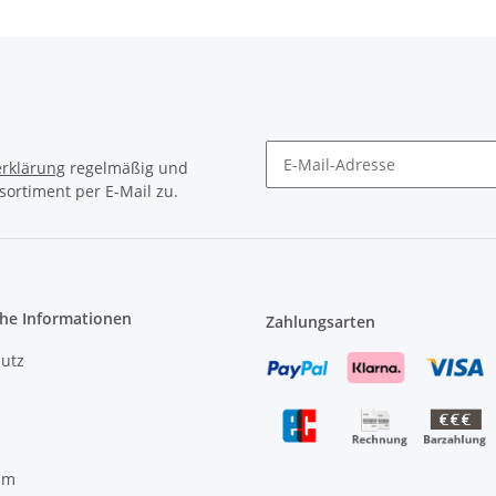
rklärung
regelmäßig und
sortiment per E-Mail zu.
Newsletter Abonnieren
che Informationen
Zahlungsarten
utz
um