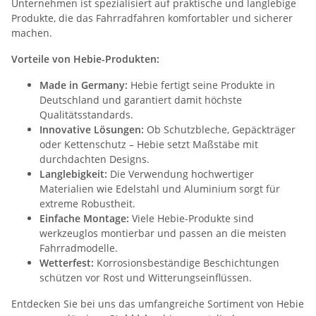
Unternehmen ist spezialisiert auf praktische und langlebige
Produkte, die das Fahrradfahren komfortabler und sicherer
machen.
Vorteile von Hebie-Produkten:
Made in Germany:
Hebie fertigt seine Produkte in
Deutschland und garantiert damit höchste
Qualitätsstandards.
Innovative Lösungen:
Ob Schutzbleche, Gepäckträger
oder Kettenschutz – Hebie setzt Maßstäbe mit
durchdachten Designs.
Langlebigkeit:
Die Verwendung hochwertiger
Materialien wie Edelstahl und Aluminium sorgt für
extreme Robustheit.
Einfache Montage:
Viele Hebie-Produkte sind
werkzeuglos montierbar und passen an die meisten
Fahrradmodelle.
Wetterfest:
Korrosionsbeständige Beschichtungen
schützen vor Rost und Witterungseinflüssen.
Entdecken Sie bei uns das umfangreiche Sortiment von Hebie