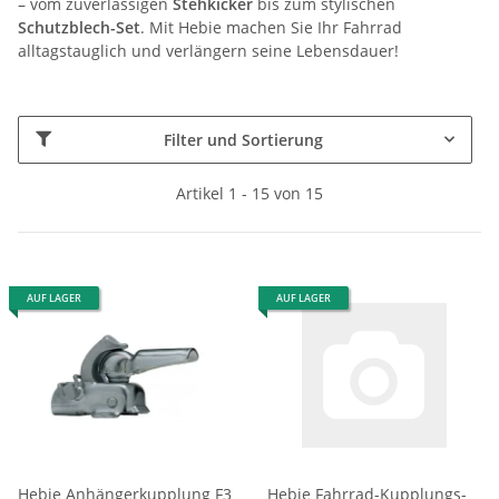
– vom zuverlässigen
Stehkicker
bis zum stylischen
Schutzblech-Set
. Mit Hebie machen Sie Ihr Fahrrad
alltagstauglich und verlängern seine Lebensdauer!
Filter und Sortierung
Artikel 1 - 15 von 15
AUF LAGER
AUF LAGER
Hebie Anhängerkupplung F3
Hebie Fahrrad-Kupplungs-