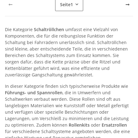
Seite
1
Die Kategorie
Schaltröllchen
umfasst eine Vielzahl von
Komponenten, die für die reibungslose Funktion der
Schaltung bei Fahrrädern unerlässlich sind. Schaltröllchen
sind kleine, aber entscheidende Teile, die in verschiedenen
Bereichen des Schaltsystems zum Einsatz kommen. Sie
sorgen dafür, dass die Kette präzise über die Ritzel und
Kettenblätter geführt wird, was eine effiziente und
zuverlässige Gangschaltung gewährleistet.
In dieser Kategorie finden sich typischerweise Produkte wie
Führungs- und Spannrollen
, die in Umwerfern und
Schaltwerken verbaut werden. Diese Rollen sind oft aus
langlebigen Materialien wie Kunststoff oder Metall gefertigt
und verfügen über spezielle Beschichtungen oder
Lagerungen, um Verschleiß zu minimieren und die Leistung
zu optimieren. Zudem können
Rollenkits
oder
Ersatzrollen
für verschiedene Schaltsysteme angeboten werden, die eine
einfache Wartung und Reparatur ermöglichen.