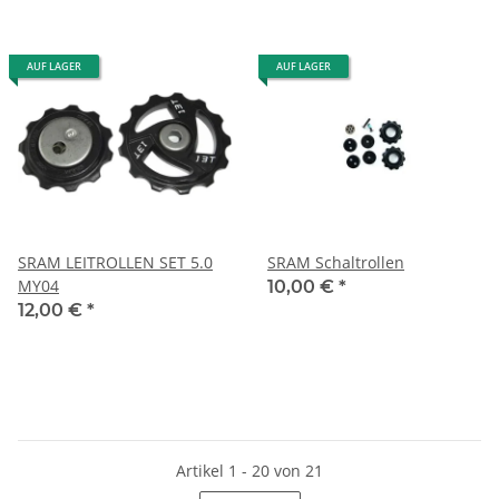
AUF LAGER
AUF LAGER
SRAM LEITROLLEN SET 5.0
SRAM Schaltrollen
MY04
10,00 €
*
12,00 €
*
Artikel 1 - 20 von 21