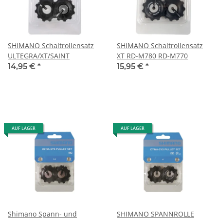
SHIMANO Schaltrollensatz
SHIMANO Schaltrollensatz
ULTEGRA/XT/SAINT
XT RD-M780 RD-M770
14,95 €
*
15,95 €
*
AUF LAGER
AUF LAGER
Shimano Spann- und
SHIMANO SPANNROLLE