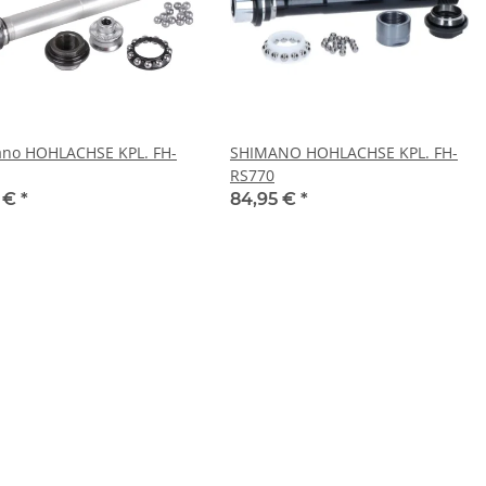
no HOHLACHSE KPL. FH-
SHIMANO HOHLACHSE KPL. FH-
RS770
5 €
*
84,95 €
*