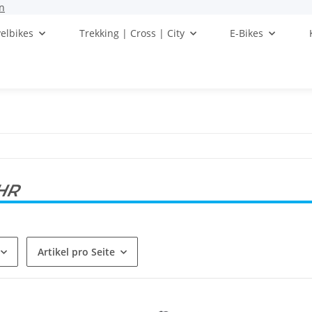
n
elbikes
Trekking | Cross | City
E-Bikes
 HR
Artikel pro Seite