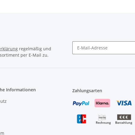
rklärung
regelmäßig und
sortiment per E-Mail zu.
Newsletter Abonnieren
che Informationen
Zahlungsarten
utz
um