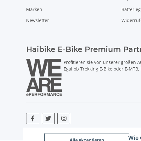
Marken
Batterie
Newsletter
Widerruf
Haibike E-Bike Premium Part
Profitieren sie von unserer großen A
Egal ob Trekking E-Bike oder E-MTB,
* Alle Preise inkl. gesetzlicher USt., zzgl.
Versand
. ** Hierbei han
Wie 
Alle akzeptieren