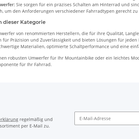
erfer:
Sie sorgen für ein präzises Schalten am Hinterrad und si
ich, um den Anforderungen verschiedener Fahrradtypen gerecht zu
in dieser Kategorie
werfer von renommierten Herstellern, die für ihre Qualität, Langl
 für Präzision und Zuverlässigkeit und bieten Lösungen für jeden
chwertige Materialien, optimierte Schaltperformance und eine ein
inen robusten Umwerfer für Ihr Mountainbike oder ein leichtes Mode
onente für Ihr Fahrrad.
rklärung
regelmäßig und
sortiment per E-Mail zu.
Newsletter Abonnieren