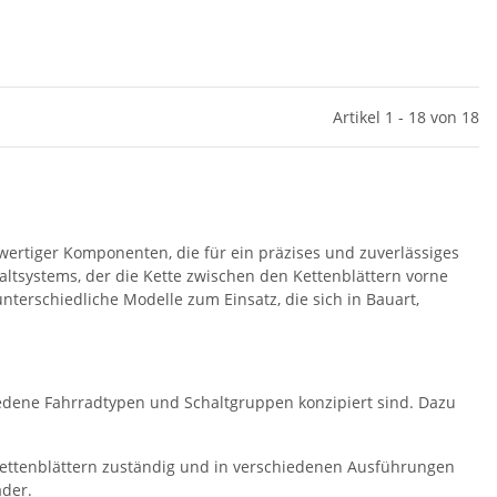
Artikel 1 - 18 von 18
ertiger Komponenten, die für ein präzises und zuverlässiges
haltsystems, der die Kette zwischen den Kettenblättern vorne
terschiedliche Modelle zum Einsatz, die sich in Bauart,
hiedene Fahrradtypen und Schaltgruppen konzipiert sind. Dazu
ettenblättern zuständig und in verschiedenen Ausführungen
äder.