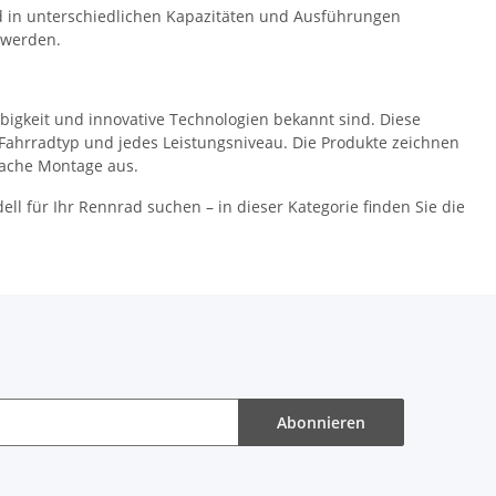
nd in unterschiedlichen Kapazitäten und Ausführungen
 werden.
ebigkeit und innovative Technologien bekannt sind. Diese
 Fahrradtyp und jedes Leistungsniveau. Die Produkte zeichnen
fache Montage aus.
ll für Ihr Rennrad suchen – in dieser Kategorie finden Sie die
Abonnieren