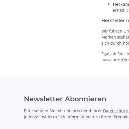
Heckumw
erhältl
Hersteller 
Wir führen Um
Marken stehen
sich durch ho
Egal, ob Sie e
passende Komp
Newsletter Abonnieren
Bitte senden Sie mir entsprechend Ihrer
Datenschutze
jederzeit widerruflich Informationen zu Ihrem Produkt