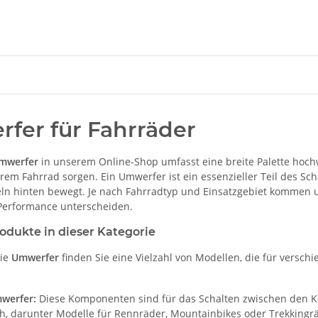
fer für Fahrräder
mwerfer
in unserem Online-Shop umfasst eine breite Palette hochw
rem Fahrrad sorgen. Ein Umwerfer ist ein essenzieller Teil des Sc
eln hinten bewegt. Je nach Fahrradtyp und Einsatzgebiet kommen un
Performance unterscheiden.
odukte in dieser Kategorie
rie
Umwerfer
finden Sie eine Vielzahl von Modellen, die für versc
werfer:
Diese Komponenten sind für das Schalten zwischen den K
ch, darunter Modelle für Rennräder, Mountainbikes oder Trekkingr