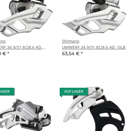
ano
Shimano
F.34.9/31.8/28.6 AD.
UMWERF.34.9/31.8/28.6 AD. SILB
0 €
*
63,54 €
*
LAGER
AUF LAGER