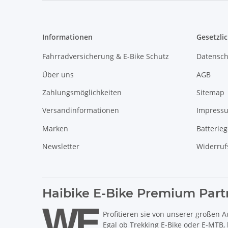
Informationen
Gesetzli
Fahrradversicherung & E-Bike Schutz
Datensch
Über uns
AGB
Zahlungsmöglichkeiten
Sitemap
Versandinformationen
Impress
Marken
Batterie
Newsletter
Widerruf
Haibike E-Bike Premium Part
Profitieren sie von unserer großen A
Egal ob Trekking E-Bike oder E-MTB,