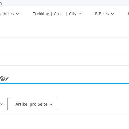
n
elbikes
Trekking | Cross | City
E-Bikes
fer
Artikel pro Seite