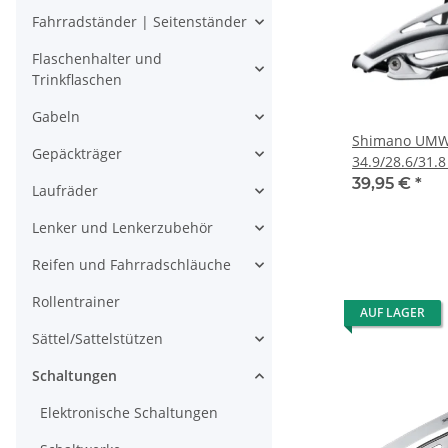
Fahrradständer | Seitenständer
Flaschenhalter und
Trinkflaschen
Gabeln
Shimano UMWE
Gepäckträger
34.9/28.6/31.
39,95 €
*
Laufräder
Lenker und Lenkerzubehör
Reifen und Fahrradschläuche
Rollentrainer
AUF LAGER
Sättel/Sattelstützen
Schaltungen
Elektronische Schaltungen