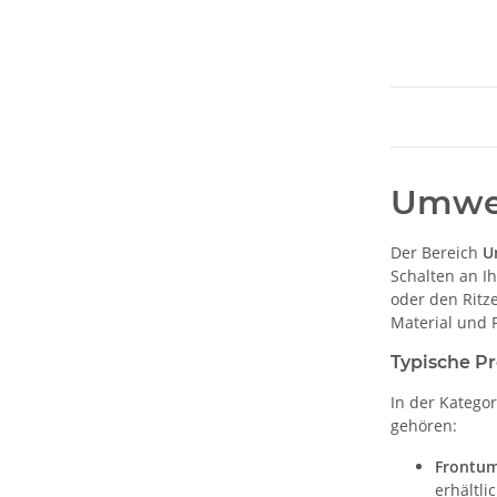
Umwer
Der Bereich
U
Schalten an Ih
oder den Ritz
Material und 
Typische Pr
In der Katego
gehören:
Frontum
erhältli