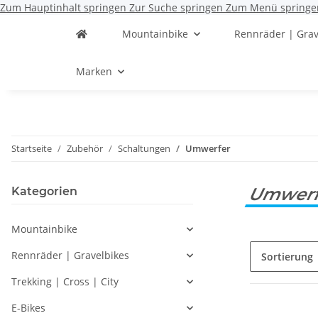
Zum Hauptinhalt springen
Zur Suche springen
Zum Menü springe
Mountainbike
Rennräder | Grav
Marken
Startseite
Zubehör
Schaltungen
Umwerfer
Umwer
Kategorien
Mountainbike
Rennräder | Gravelbikes
Sortierung
Trekking | Cross | City
E-Bikes