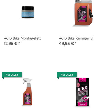
ACID Bike Montagefett
ACID Bike Reiniger 5l
12,95 €
*
49,95 €
*
AUF LAGER
AUF LAGER