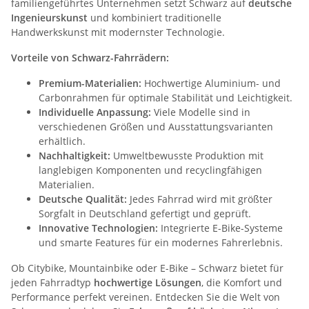
familiengeführtes Unternehmen setzt Schwarz auf
deutsche
Ingenieurskunst
und kombiniert traditionelle
Handwerkskunst mit modernster Technologie.
Vorteile von Schwarz-Fahrrädern:
Premium-Materialien:
Hochwertige Aluminium- und
Carbonrahmen für optimale Stabilität und Leichtigkeit.
Individuelle Anpassung:
Viele Modelle sind in
verschiedenen Größen und Ausstattungsvarianten
erhältlich.
Nachhaltigkeit:
Umweltbewusste Produktion mit
langlebigen Komponenten und recyclingfähigen
Materialien.
Deutsche Qualität:
Jedes Fahrrad wird mit größter
Sorgfalt in Deutschland gefertigt und geprüft.
Innovative Technologien:
Integrierte E-Bike-Systeme
und smarte Features für ein modernes Fahrerlebnis.
Ob Citybike, Mountainbike oder E-Bike – Schwarz bietet für
jeden Fahrradtyp
hochwertige Lösungen
, die Komfort und
Performance perfekt vereinen. Entdecken Sie die Welt von