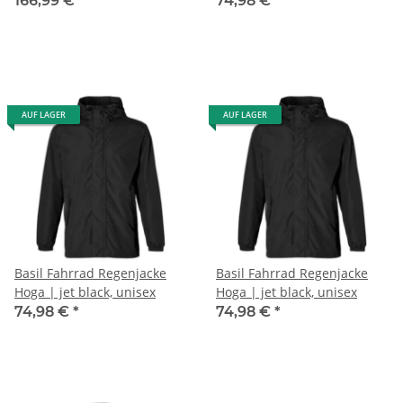
166,99 €
*
74,98 €
*
AUF LAGER
AUF LAGER
Basil Fahrrad Regenjacke
Basil Fahrrad Regenjacke
Hoga | jet black, unisex
Hoga | jet black, unisex
74,98 €
*
74,98 €
*