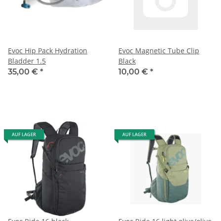
Evoc Hip Pack Hydration
Evoc Magnetic Tube Clip
Bladder 1.5
Black
35,00 €
*
10,00 €
*
AUF LAGER
AUF LAGER