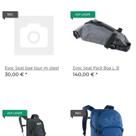
NEU
AUF LAGER
Evoc Seat bag tour-m steel
Evoc Seat Pack Boa L 3l
30,00 €
*
140,00 €
*
AUF LAGER
NEU