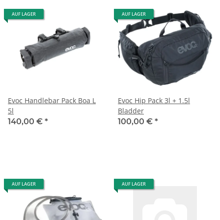
AUF LAGER
AUF LAGER
Evoc Handlebar Pack Boa L
Evoc Hip Pack 3l + 1.5l
5l
Bladder
140,00 €
*
100,00 €
*
AUF LAGER
AUF LAGER