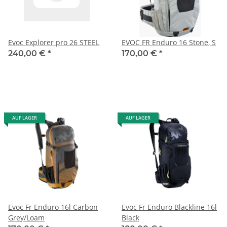
Evoc Explorer pro 26 STEEL
EVOC FR Enduro 16 Stone, S
240,00 €
*
170,00 €
*
AUF LAGER
AUF LAGER
Evoc Fr Enduro 16l Carbon
Evoc Fr Enduro Blackline 16l
Grey/Loam
Black