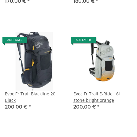
170,00 €
*
180,00 €
*
AUF LAGER
AUF LAGER
Evoc Fr Trail Blackline 20l
Evoc Fr Trail E-Ride 16l
Black
stone bright orange
200,00 €
*
200,00 €
*