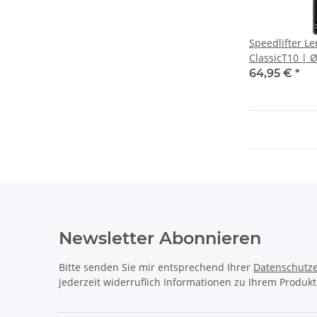
Speedlifter Le
ClassicT10 | 
39,5mm, schw
64,95 €
*
Newsletter Abonnieren
Bitte senden Sie mir entsprechend Ihrer
Datenschutze
jederzeit widerruflich Informationen zu Ihrem Produkt