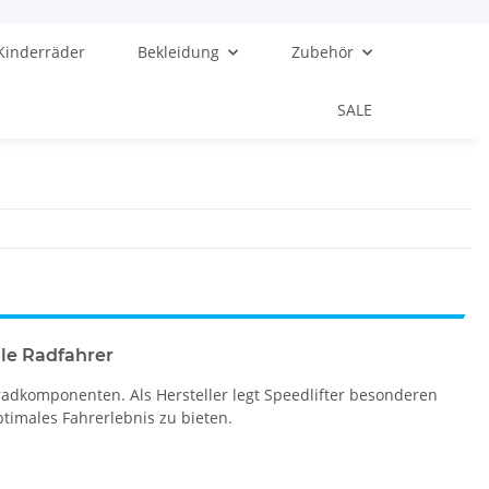
Kinderräder
Bekleidung
Zubehör
SALE
le Radfahrer
adkomponenten. Als Hersteller legt Speedlifter besonderen
timales Fahrerlebnis zu bieten.