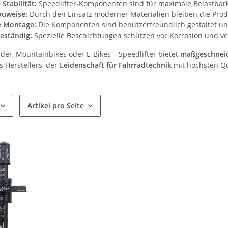
Stabilität:
Speedlifter-Komponenten sind für maximale Belastbarkei
auweise:
Durch den Einsatz moderner Materialien bleiben die Produk
e Montage:
Die Komponenten sind benutzerfreundlich gestaltet un
eständig:
Spezielle Beschichtungen schützen vor Korrosion und v
der, Mountainbikes oder E-Bikes – Speedlifter bietet
maßgeschnei
s Herstellers, der
Leidenschaft für Fahrradtechnik
mit höchsten Qu
Artikel pro Seite