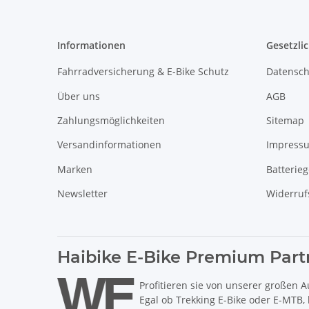
Informationen
Gesetzli
Fahrradversicherung & E-Bike Schutz
Datensch
Über uns
AGB
Zahlungsmöglichkeiten
Sitemap
Versandinformationen
Impress
Marken
Batterie
Newsletter
Widerruf
Haibike E-Bike Premium Part
Profitieren sie von unserer großen A
Egal ob Trekking E-Bike oder E-MTB,