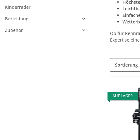
Höchste 
Kinderräder
Leichtb
Einfach
Bekleidung
Wetterb
Zubehör
Ob für Rennrä
Expertise eine
Sortierung
AUF LAGER