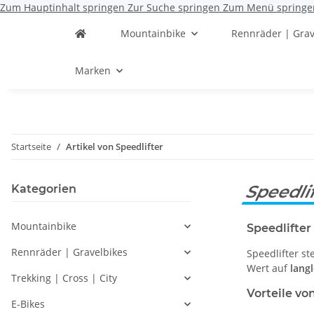
Zum Hauptinhalt springen
Zur Suche springen
Zum Menü springe
Mountainbike
Rennräder | Grav
Marken
Startseite
Artikel von Speedlifter
Speedli
Kategorien
Mountainbike
Speedlifte
Rennräder | Gravelbikes
Speedlifter st
Wert auf
lang
Trekking | Cross | City
Vorteile vo
E-Bikes