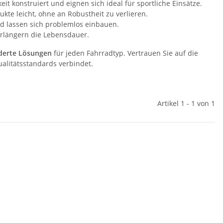
t konstruiert und eignen sich ideal für sportliche Einsätze.
te leicht, ohne an Robustheit zu verlieren.
d lassen sich problemlos einbauen.
erlängern die Lebensdauer.
derte Lösungen
für jeden Fahrradtyp. Vertrauen Sie auf die
alitätsstandards verbindet.
Artikel 1 - 1 von 1