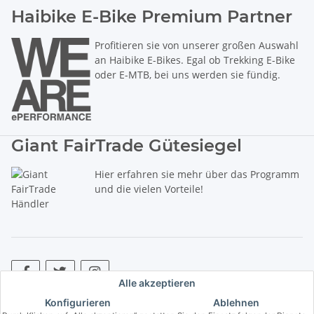
Haibike E-Bike Premium Partner
Profitieren sie von unserer großen Auswahl
an Haibike E-Bikes. Egal ob Trekking E-Bike
oder E-MTB, bei uns werden sie fündig.
Giant FairTrade Gütesiegel
Hier erfahren sie mehr über das Programm
und die vielen Vorteile!
Alle akzeptieren
Konfigurieren
Ablehnen
* Alle Preise inkl. gesetzlicher USt., zzgl.
Versand
. ** Hierbei handelt es