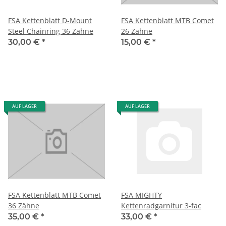
FSA Kettenblatt D-Mount
FSA Kettenblatt MTB Comet
Steel Chainring 36 Zähne
26 Zähne
30,00 €
*
15,00 €
*
AUF LAGER
AUF LAGER
FSA Kettenblatt MTB Comet
FSA MIGHTY
36 Zähne
Kettenradgarnitur 3-fac
35,00 €
*
33,00 €
*