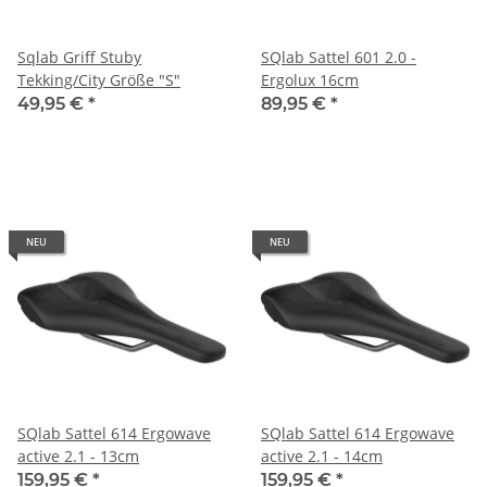
Sqlab Griff Stuby
SQlab Sattel 601 2.0 -
Tekking/City Größe "S"
Ergolux 16cm
49,95 €
*
89,95 €
*
NEU
NEU
SQlab Sattel 614 Ergowave
SQlab Sattel 614 Ergowave
active 2.1 - 13cm
active 2.1 - 14cm
159,95 €
*
159,95 €
*