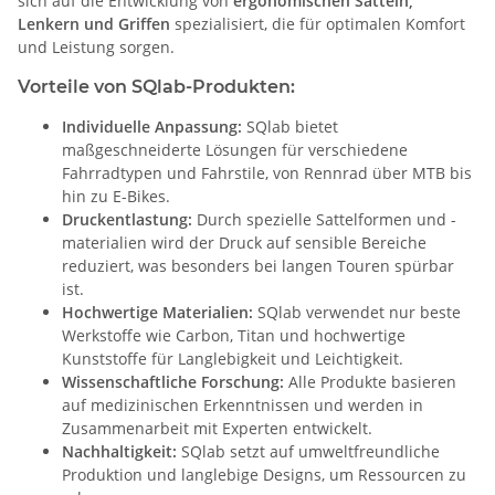
sich auf die Entwicklung von
ergonomischen Sätteln,
Lenkern und Griffen
spezialisiert, die für optimalen Komfort
und Leistung sorgen.
Vorteile von SQlab-Produkten:
Individuelle Anpassung:
SQlab bietet
maßgeschneiderte Lösungen für verschiedene
Fahrradtypen und Fahrstile, von Rennrad über MTB bis
hin zu E-Bikes.
Druckentlastung:
Durch spezielle Sattelformen und -
materialien wird der Druck auf sensible Bereiche
reduziert, was besonders bei langen Touren spürbar
ist.
Hochwertige Materialien:
SQlab verwendet nur beste
Werkstoffe wie Carbon, Titan und hochwertige
Kunststoffe für Langlebigkeit und Leichtigkeit.
Wissenschaftliche Forschung:
Alle Produkte basieren
auf medizinischen Erkenntnissen und werden in
Zusammenarbeit mit Experten entwickelt.
Nachhaltigkeit:
SQlab setzt auf umweltfreundliche
Produktion und langlebige Designs, um Ressourcen zu