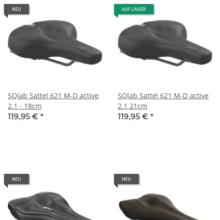
NEU
AUF LAGER
SQlab Sattel 621 M-D active
SQlab Sattel 621 M-D active
2.1 - 18cm
2.1 21cm
119,95 €
*
119,95 €
*
NEU
NEU