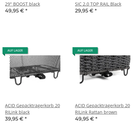
29" BOOST black
SIC 2.0 TOP RAIL Black
49,95 €
*
29,95 €
*
AUF LAGER
AUF LAGER
ACID Gepäckträgerkorb 20
ACID Gepäckträgerkorb 20
RILink black
RILink Rattan brown
39,95 €
*
49,95 €
*