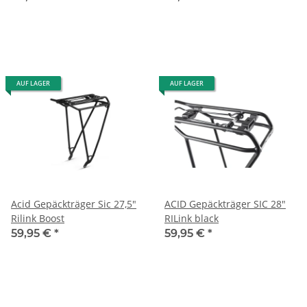
AUF LAGER
AUF LAGER
Acid Gepäckträger Sic 27,5"
ACID Gepäckträger SIC 28"
Rilink Boost
RILink black
59,95 €
*
59,95 €
*