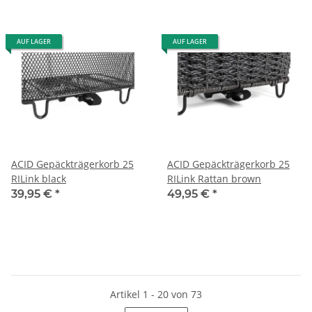
AUF LAGER
AUF LAGER
ACID Gepäckträgerkorb 25
ACID Gepäckträgerkorb 25
RILink black
RILink Rattan brown
39,95 €
*
49,95 €
*
Artikel 1 - 20 von 73