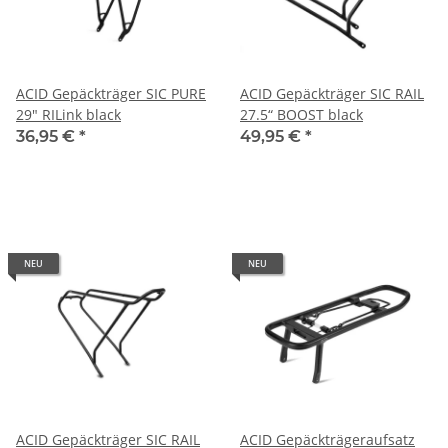
ACID Gepäckträger SIC PURE
ACID Gepäckträger SIC RAIL
29" RILink black
27.5“ BOOST black
36,95 €
*
49,95 €
*
NEU
NEU
ACID Gepäckträger SIC RAIL
ACID Gepäckträgeraufsatz