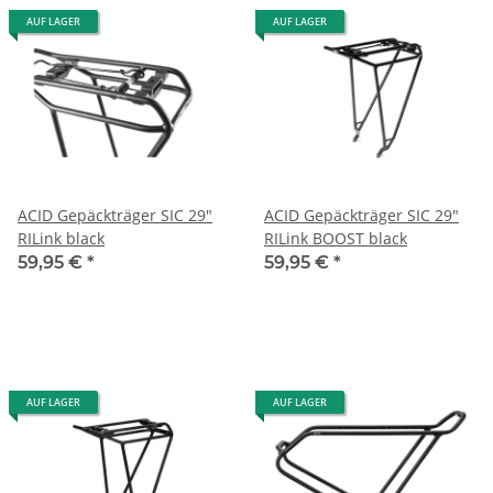
AUF LAGER
AUF LAGER
ACID Gepäckträger SIC 29"
ACID Gepäckträger SIC 29"
RILink black
RILink BOOST black
59,95 €
*
59,95 €
*
AUF LAGER
AUF LAGER