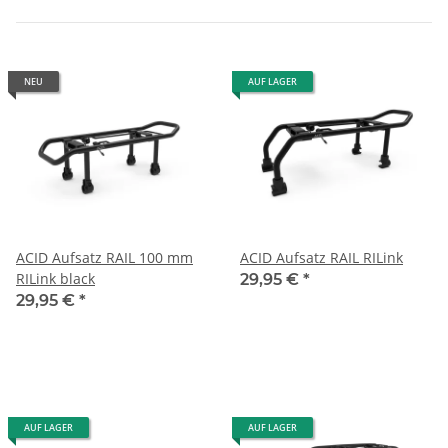
NEU
AUF LAGER
ACID Aufsatz RAIL 100 mm
ACID Aufsatz RAIL RILink
RILink black
29,95 €
*
29,95 €
*
AUF LAGER
AUF LAGER