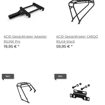
ACID Gepäckträger Adapter
ACID Gepäckträger CARGO
RILINK Pro
RILink black
19,95 €
*
59,95 €
*
NEU
NEU