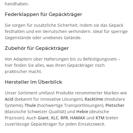
handhaben.
Federklappen für Gepäckträger
Sie sorgen für zusätzliche Sicherheit, indem sie das Gepäck
festhalten und ein Verrutschen verhindern. Ideal für sperrige
Gegenstände oder unebenes Gelände.
Zubehör für Gepäckträger
Von Adaptern über Halterungen bis zu Befestigungssets –
hier finden Sie alles, was Ihren Gepäckträger noch
praktischer macht.
Hersteller im Überblick
Unser Sortiment umfasst Produkte renommierter Marken wie
Acid
(bekannt für innovative Lösungen),
Racktime
(modulare
Systeme),
Thule
(hochwertige Transportlösungen),
Pletscher
(klassische Schweizer Qualität) und
Hebie
(deutsche
Präzision). Auch
Giant
,
XLC
,
RFR
,
HAMAX
und
KTM
bieten
zuverlässige Gepäckträger für jeden Einsatzzweck.