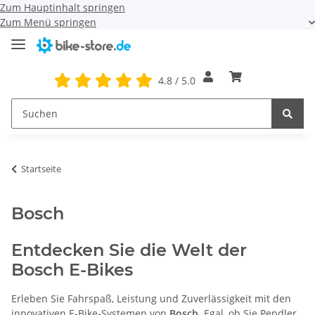
Zum Hauptinhalt springen
Zum Menü springen
4.8 / 5.0
Startseite
Bosch
Entdecken Sie die Welt der
Bosch E-Bikes
Erleben Sie Fahrspaß, Leistung und Zuverlässigkeit mit den
innovativen E-Bike-Systemen von
Bosch
. Egal, ob Sie Pendler,