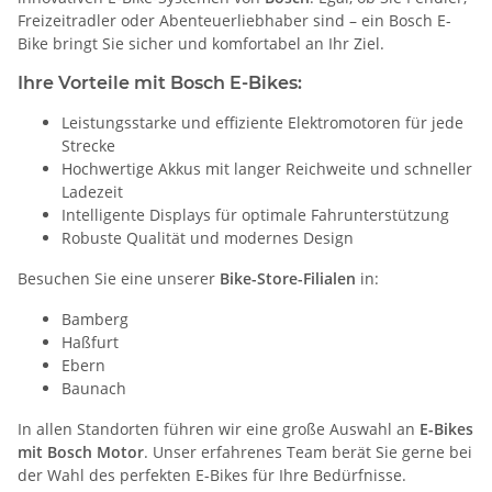
Freizeitradler oder Abenteuerliebhaber sind – ein Bosch E-
Bike bringt Sie sicher und komfortabel an Ihr Ziel.
Ihre Vorteile mit Bosch E-Bikes:
Leistungsstarke und effiziente Elektromotoren für jede
Strecke
Hochwertige Akkus mit langer Reichweite und schneller
Ladezeit
Intelligente Displays für optimale Fahrunterstützung
Robuste Qualität und modernes Design
Besuchen Sie eine unserer
Bike-Store-Filialen
in:
Bamberg
Haßfurt
Ebern
Baunach
In allen Standorten führen wir eine große Auswahl an
E-Bikes
mit Bosch Motor
. Unser erfahrenes Team berät Sie gerne bei
der Wahl des perfekten E-Bikes für Ihre Bedürfnisse.