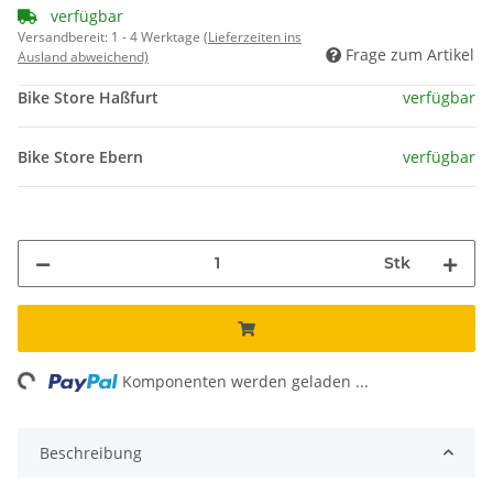
verfügbar
Versandbereit:
1 - 4 Werktage
(Lieferzeiten ins
Frage zum Artikel
Ausland abweichend)
Bike Store Haßfurt
verfügbar
Bike Store Ebern
verfügbar
Stk
ng...
Komponenten werden geladen ...
Beschreibung