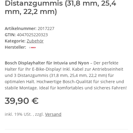
Distanzgummis (31,8 mm, 25,4
mm, 22,2 mm)
Artikelnummer:
2017227
GTIN:
4047025220323
Kategorie:
Zubehör
Hersteller:
Bosch Displayhalter für Intuvia und Nyon
– Der perfekte
Halter für Ihr E-Bike-Display! Inkl. Kabel zur Antriebseinheit
und 3 Distanzgummis (31,8 mm, 25,4 mm, 22,2 mm) für
optimalen Halt. Hochwertige Bosch-Qualität für sichere und
stabile Montage. Ideal für komfortables und sicheres Fahren!
39,90 €
inkl. 19% USt. , zzgl.
Versand