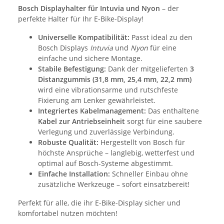
Bosch Displayhalter für Intuvia und Nyon
– der
perfekte Halter für Ihr E-Bike-Display!
Universelle Kompatibilität:
Passt ideal zu den
Bosch Displays
Intuvia
und
Nyon
für eine
einfache und sichere Montage.
Stabile Befestigung:
Dank der mitgelieferten
3
Distanzgummis (31,8 mm, 25,4 mm, 22,2 mm)
wird eine vibrationsarme und rutschfeste
Fixierung am Lenker gewährleistet.
Integriertes Kabelmanagement:
Das enthaltene
Kabel zur Antriebseinheit
sorgt für eine saubere
Verlegung und zuverlässige Verbindung.
Robuste Qualität:
Hergestellt von Bosch für
höchste Ansprüche – langlebig, wetterfest und
optimal auf Bosch-Systeme abgestimmt.
Einfache Installation:
Schneller Einbau ohne
zusätzliche Werkzeuge – sofort einsatzbereit!
Perfekt für alle, die ihr E-Bike-Display sicher und
komfortabel nutzen möchten!