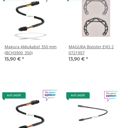
Magura Akkukabel 350 mm
MAGURA Booster EVO 2
(BCH3900_350)
0721907
15,90 €
*
13,90 €
*
AUF LAGER
AUF LAGER