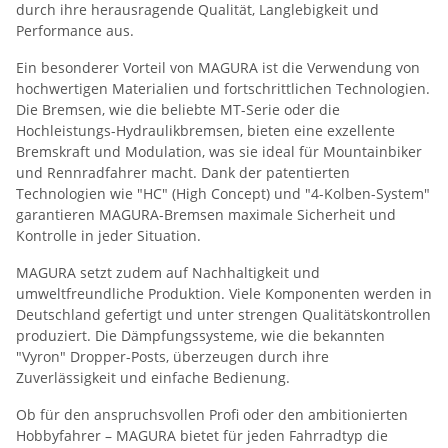
durch ihre herausragende Qualität, Langlebigkeit und
Performance aus.
Ein besonderer Vorteil von MAGURA ist die Verwendung von
hochwertigen Materialien und fortschrittlichen Technologien.
Die Bremsen, wie die beliebte MT-Serie oder die
Hochleistungs-Hydraulikbremsen, bieten eine exzellente
Bremskraft und Modulation, was sie ideal für Mountainbiker
und Rennradfahrer macht. Dank der patentierten
Technologien wie "HC" (High Concept) und "4-Kolben-System"
garantieren MAGURA-Bremsen maximale Sicherheit und
Kontrolle in jeder Situation.
MAGURA setzt zudem auf Nachhaltigkeit und
umweltfreundliche Produktion. Viele Komponenten werden in
Deutschland gefertigt und unter strengen Qualitätskontrollen
produziert. Die Dämpfungssysteme, wie die bekannten
"Vyron" Dropper-Posts, überzeugen durch ihre
Zuverlässigkeit und einfache Bedienung.
Ob für den anspruchsvollen Profi oder den ambitionierten
Hobbyfahrer – MAGURA bietet für jeden Fahrradtyp die