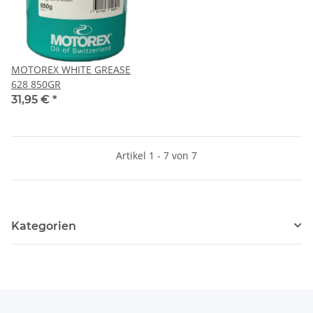
MOTOREX WHITE GREASE
628 850GR
31,95 €
*
Artikel 1 - 7 von 7
Kategorien