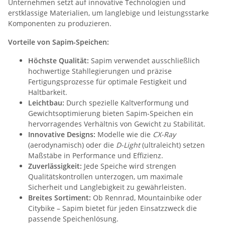
Unternehmen setzt auf innovative Technologien und
erstklassige Materialien, um langlebige und leistungsstarke
Komponenten zu produzieren.
Vorteile von Sapim-Speichen:
Höchste Qualität:
Sapim verwendet ausschließlich
hochwertige Stahllegierungen und präzise
Fertigungsprozesse für optimale Festigkeit und
Haltbarkeit.
Leichtbau:
Durch spezielle Kaltverformung und
Gewichtsoptimierung bieten Sapim-Speichen ein
hervorragendes Verhältnis von Gewicht zu Stabilität.
Innovative Designs:
Modelle wie die
CX-Ray
(aerodynamisch) oder die
D-Light
(ultraleicht) setzen
Maßstäbe in Performance und Effizienz.
Zuverlässigkeit:
Jede Speiche wird strengen
Qualitätskontrollen unterzogen, um maximale
Sicherheit und Langlebigkeit zu gewährleisten.
Breites Sortiment:
Ob Rennrad, Mountainbike oder
Citybike – Sapim bietet für jeden Einsatzzweck die
passende Speichenlösung.