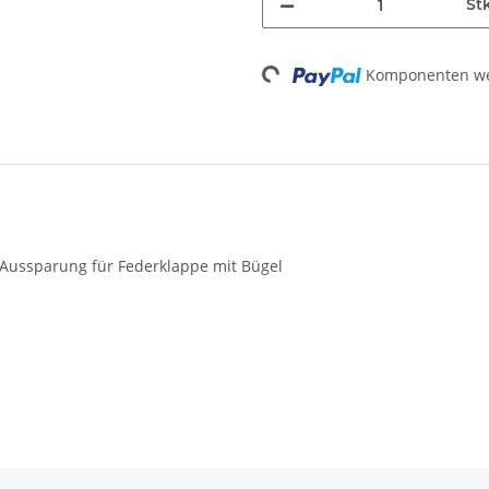
St
Loading...
Komponenten wer
Aussparung für Federklappe mit Bügel