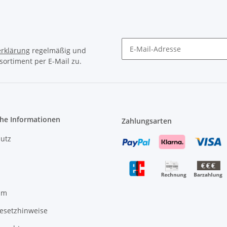
rklärung
regelmäßig und
sortiment per E-Mail zu.
Newsletter Abonnieren
che Informationen
Zahlungsarten
utz
um
gesetzhinweise