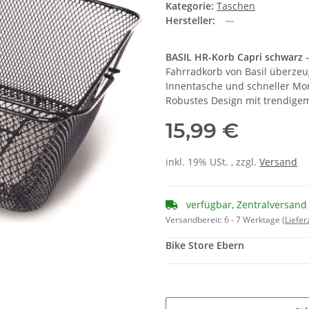
Kategorie:
Taschen
Hersteller:
BASIL HR-Korb Capri schwarz
–
Fahrradkorb von Basil überzeu
Innentasche und schneller Mont
Robustes Design mit trendigem
15,99 €
inkl. 19% USt. , zzgl.
Versand
verfügbar, Zentralversand
Versandbereit:
6 - 7 Werktage
(Liefe
Bike Store Ebern