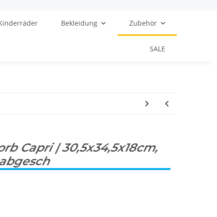
Kinderräder
Bekleidung
Zubehör
SALE
orb Capri | 30,5x34,5x18cm,
 abgesch