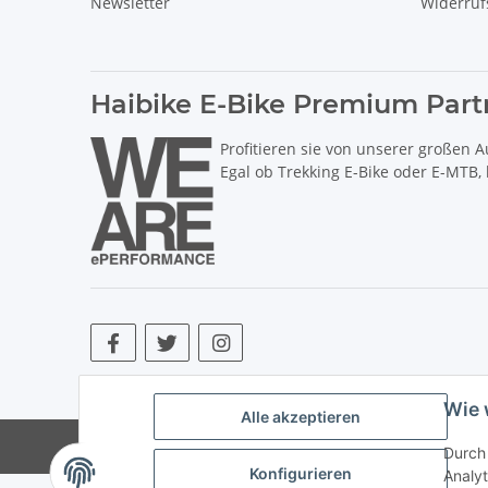
Newsletter
Widerruf
Haibike E-Bike Premium Part
Profitieren sie von unserer großen A
Egal ob Trekking E-Bike oder E-MTB,
* Alle Preise inkl. gesetzlicher USt., zzgl.
Versand
. ** Hierbei han
Wie 
Alle akzeptieren
© Copyright © 2017 bis 2025 bike-store de Vertr
Durch 
Konfigurieren
Analyt