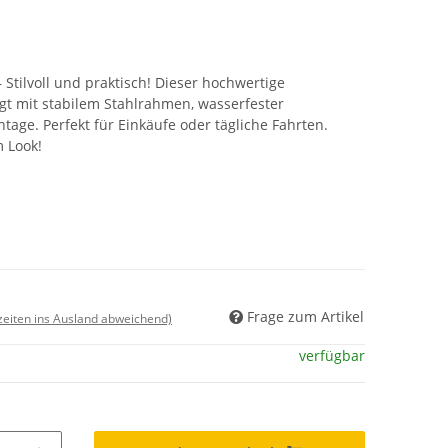
 Stilvoll und praktisch! Dieser hochwertige
gt mit stabilem Stahlrahmen, wasserfester
age. Perfekt für Einkäufe oder tägliche Fahrten.
 Look!
Frage zum Artikel
rzeiten ins Ausland abweichend)
verfügbar