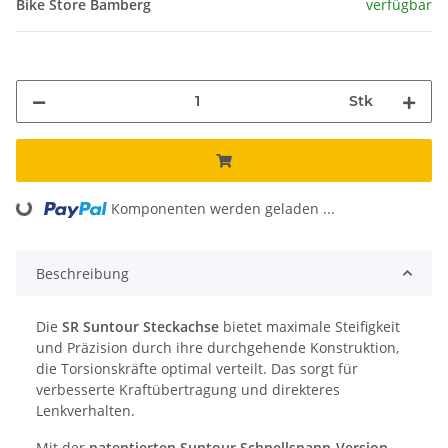
Bike Store Bamberg
verfügbar
Stk
Komponenten werden geladen ...
Loading...
Beschreibung
Die
SR Suntour Steckachse
bietet maximale Steifigkeit
und Präzision durch ihre durchgehende Konstruktion,
die Torsionskräfte optimal verteilt. Das sorgt für
verbesserte Kraftübertragung und direkteres
Lenkverhalten.
Mit der
patentierten Suntour Schnellspann-Version