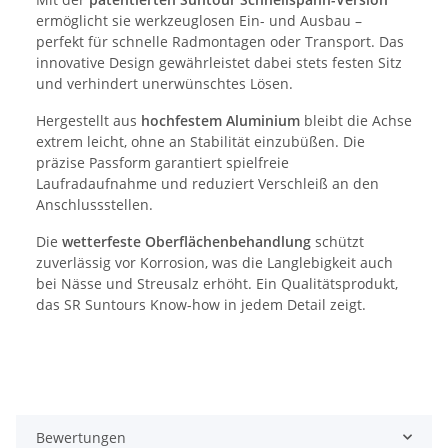
ermöglicht sie werkzeuglosen Ein- und Ausbau –
perfekt für schnelle Radmontagen oder Transport. Das
innovative Design gewährleistet dabei stets festen Sitz
und verhindert unerwünschtes Lösen.
Hergestellt aus
hochfestem Aluminium
bleibt die Achse
extrem leicht, ohne an Stabilität einzubüßen. Die
präzise Passform garantiert spielfreie
Laufradaufnahme und reduziert Verschleiß an den
Anschlussstellen.
Die
wetterfeste Oberflächenbehandlung
schützt
zuverlässig vor Korrosion, was die Langlebigkeit auch
bei Nässe und Streusalz erhöht. Ein Qualitätsprodukt,
das SR Suntours Know-how in jedem Detail zeigt.
Bewertungen