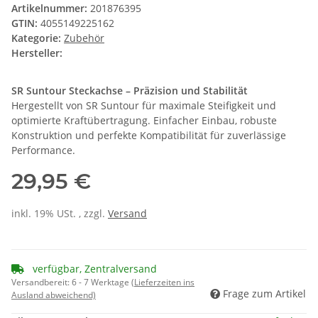
Artikelnummer:
201876395
GTIN:
4055149225162
Kategorie:
Zubehör
Hersteller:
SR Suntour Steckachse – Präzision und Stabilität
Hergestellt von SR Suntour für maximale Steifigkeit und
optimierte Kraftübertragung. Einfacher Einbau, robuste
Konstruktion und perfekte Kompatibilität für zuverlässige
Performance.
29,95 €
inkl. 19% USt. , zzgl.
Versand
verfügbar, Zentralversand
Versandbereit:
6 - 7 Werktage
(Lieferzeiten ins
Frage zum Artikel
Ausland abweichend)