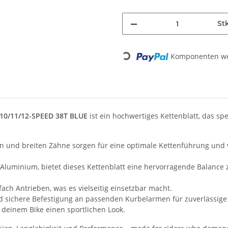
St
Komponenten wer
Loading...
0/11/12-SPEED 38T BLUE
ist ein hochwertiges Kettenblatt, das sp
 und breiten Zähne sorgen für eine optimale Kettenführung und v
Aluminium, bietet dieses Kettenblatt eine hervorragende Balance z
fach Antrieben, was es vielseitig einsetzbar macht.
 sichere Befestigung an passenden Kurbelarmen für zuverlässige
t deinem Bike einen sportlichen Look.