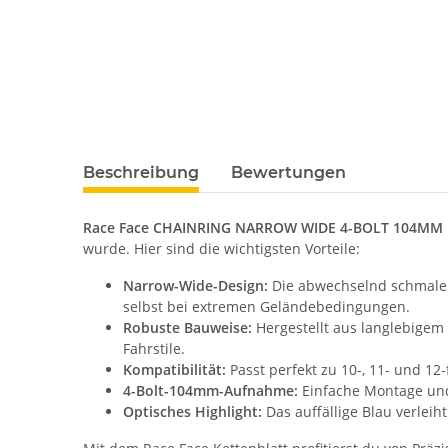
Beschreibung
Bewertungen
Race Face CHAINRING NARROW WIDE 4-BOLT 104MM 1
wurde. Hier sind die wichtigsten Vorteile:
Narrow-Wide-Design:
Die abwechselnd schmalen
selbst bei extremen Geländebedingungen.
Robuste Bauweise:
Hergestellt aus langlebigem 
Fahrstile.
Kompatibilität:
Passt perfekt zu 10-, 11- und 12-
4-Bolt-104mm-Aufnahme:
Einfache Montage und
Optisches Highlight:
Das auffällige Blau verleih