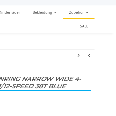
Kinderräder
Bekleidung
Zubehör
SALE
INRING NARROW WIDE 4-
1/12-SPEED 38T BLUE