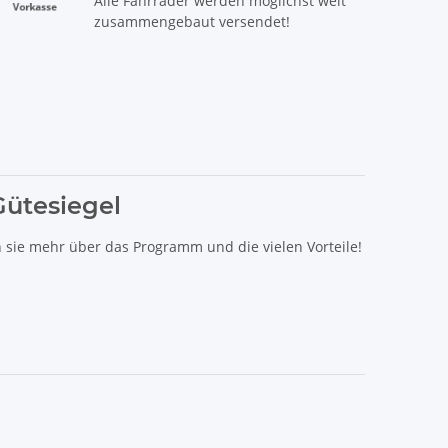
Alle Fahrräder werden möglichst weit
zusammengebaut versendet!
Gütesiegel
n sie mehr über das Programm und die vielen Vorteile!