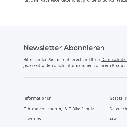
Mit dem Race Face Kettenblatt profitierst du von Prä
Newsletter Abonnieren
Bitte senden Sie mir entsprechend Ihrer
Datenschutze
jederzeit widerruflich Informationen zu Ihrem Produkt
Informationen
Gesetzli
Fahrradversicherung & E-Bike Schutz
Datensch
Über uns
AGB