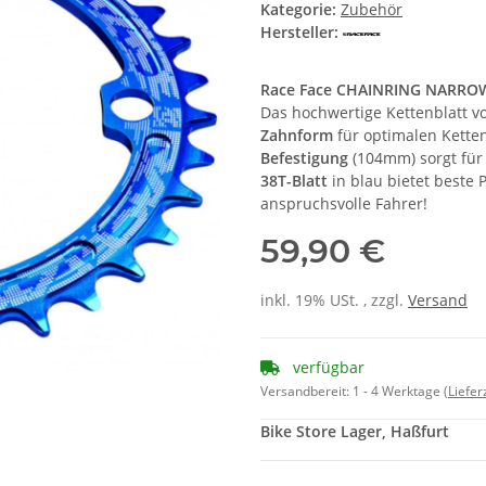
Kategorie:
Zubehör
Hersteller:
Race Face CHAINRING NARROW
Das hochwertige Kettenblatt v
Zahnform
für optimalen Kette
Befestigung
(104mm) sorgt für 
38T-Blatt
in blau bietet beste 
anspruchsvolle Fahrer!
59,90 €
inkl. 19% USt. , zzgl.
Versand
verfügbar
Versandbereit:
1 - 4 Werktage
(Liefe
Bike Store Lager, Haßfurt