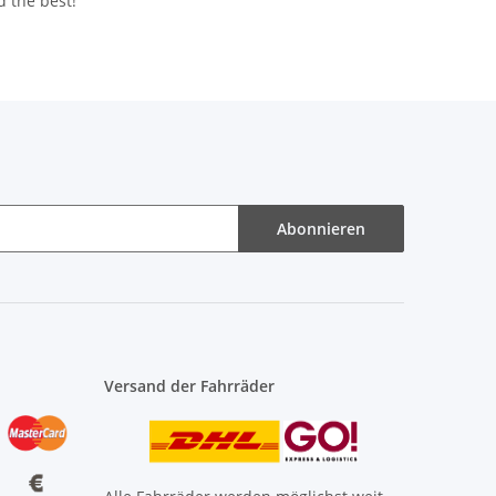
d the best!
Abonnieren
Versand der Fahrräder