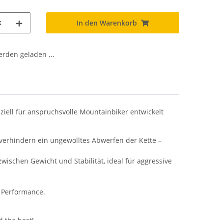
k
In den Warenkorb
den geladen ...
eziell für anspruchsvolle Mountainbiker entwickelt
erhindern ein ungewolltes Abwerfen der Kette –
wischen Gewicht und Stabilität, ideal für aggressive
 Performance.