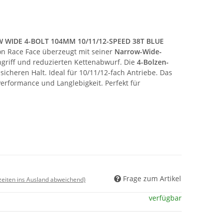
 WIDE 4-BOLT 104MM 10/11/12-SPEED 38T BLUE
on Race Face überzeugt mit seiner
Narrow-Wide-
ngriff und reduzierten Kettenabwurf. Die
4-Bolzen-
sicheren Halt. Ideal für 10/11/12-fach Antriebe. Das
Performance und Langlebigkeit. Perfekt für
Frage zum Artikel
rzeiten ins Ausland abweichend)
verfügbar