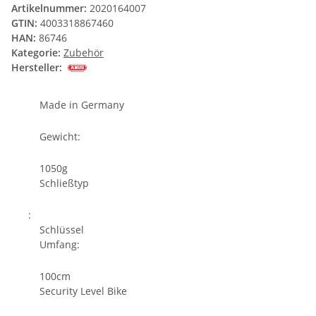
Artikelnummer:
2020164007
GTIN:
4003318867460
HAN:
86746
Kategorie:
Zubehör
Hersteller:
Made in Germany
Gewicht:
1050g
Schließtyp
:
Schlüssel
Umfang:
100cm
Security Level Bike