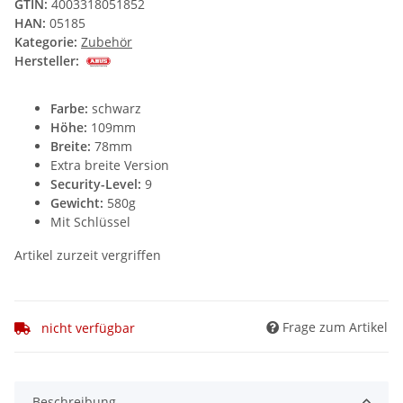
GTIN:
4003318051852
HAN:
05185
Kategorie:
Zubehör
Hersteller:
Farbe:
schwarz
Höhe:
109mm
Breite:
78mm
Extra breite Version
Security-Level:
9
Gewicht:
580g
Mit Schlüssel
Artikel zurzeit vergriffen
Frage zum Artikel
nicht verfügbar
Beschreibung