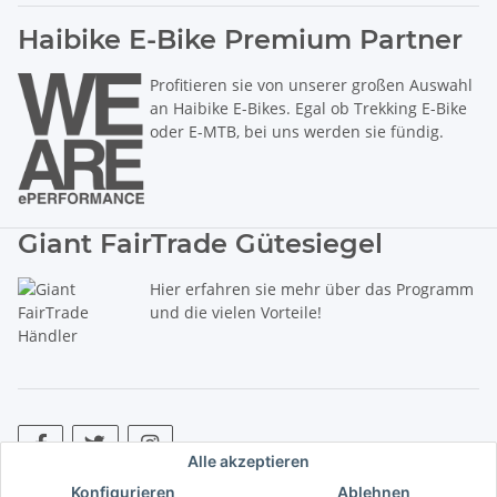
Haibike E-Bike Premium Partner
Profitieren sie von unserer großen Auswahl
an Haibike E-Bikes. Egal ob Trekking E-Bike
oder E-MTB, bei uns werden sie fündig.
Giant FairTrade Gütesiegel
Hier erfahren sie mehr über das Programm
und die vielen Vorteile!
Alle akzeptieren
Konfigurieren
Ablehnen
* Alle Preise inkl. gesetzlicher USt., zzgl.
Versand
. ** Hierbei handelt es