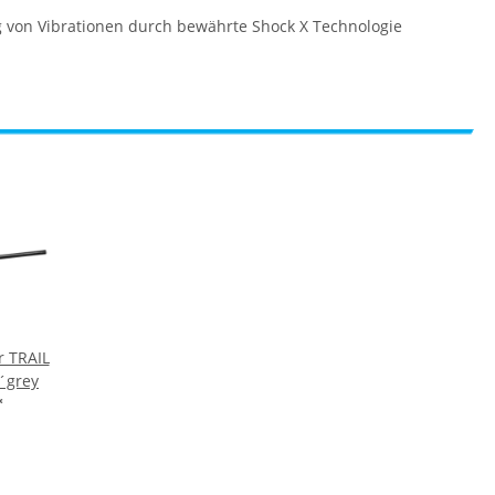
g von Vibrationen durch bewährte Shock X Technologie
r TRAIL
´grey
*