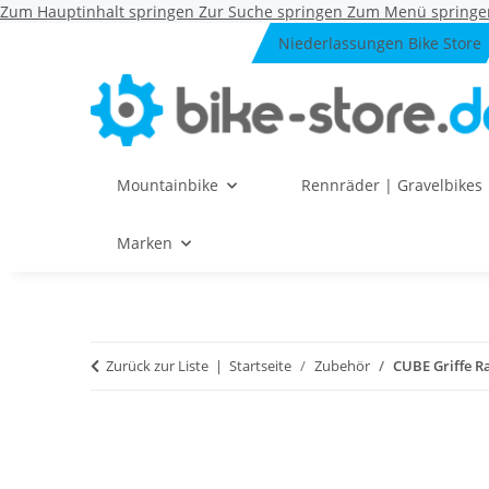
Zum Hauptinhalt springen
Zur Suche springen
Zum Menü springe
Niederlassungen Bike Store
Mountainbike
Rennräder | Gravelbikes
Marken
Zurück zur Liste
Startseite
Zubehör
CUBE Griffe R