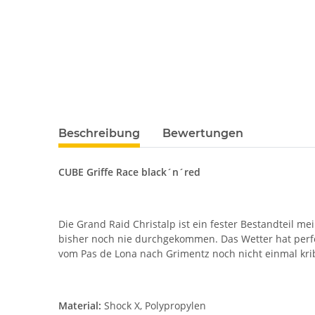
Beschreibung
Bewertungen
CUBE Griffe Race black´n´red
Die Grand Raid Christalp ist ein fester Bestandteil m
bisher noch nie durchgekommen. Das Wetter hat perfek
vom Pas de Lona nach Grimentz noch nicht einmal kri
Material:
Shock X, Polypropylen