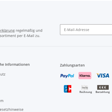
rklärung
regelmäßig und
sortiment per E-Mail zu.
Newsletter Abonnieren
che Informationen
Zahlungsarten
utz
um
gesetzhinweise