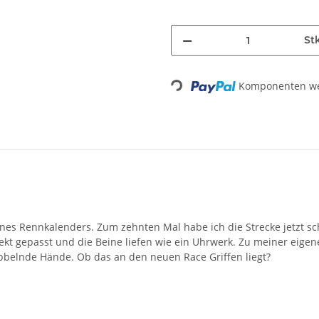
St
Komponenten wer
Loading...
eines Rennkalenders. Zum zehnten Mal habe ich die Strecke jetzt s
t gepasst und die Beine liefen wie ein Uhrwerk. Zu meiner eigene
bbelnde Hände. Ob das an den neuen Race Griffen liegt?