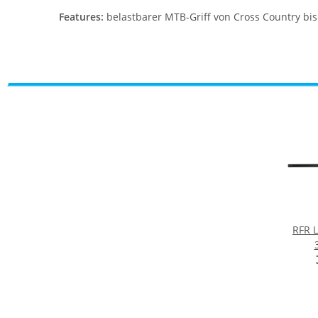
Features:
belastbarer MTB-Griff von Cross Country bi
RFR L