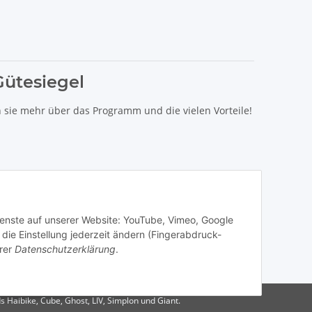
Gütesiegel
n sie mehr über das Programm und die vielen Vorteile!
Dienste auf unserer Website: YouTube, Vimeo, Google
die Einstellung jederzeit ändern (Fingerabdruck-
rer
Datenschutzerklärung
.
s Haibike, Cube, Ghost, LIV, Simplon und Giant.