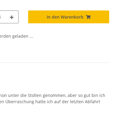
k
In den Warenkorb
den geladen ...
chon unter die Stollen genommen, aber so gut bin ich
n Überraschung hatte ich auf der letzten Abfahrt