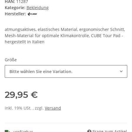
HAN:
11287
Kategorie:
Bekleidung
Hersteller:
atmungsaktives, elastisches Material, ergonomischer Schnitt,
Mesh-Material für optimale Klimakontrolle, CUBE Tour Pad -
hergestellt in Italien
Größe
Bitte wählen Sie eine Variation.
29,95 €
inkl. 19% USt. , zzgl.
Versand
Frage zum Artikel
verfügbar