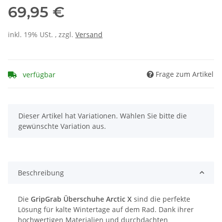
69,95 €
inkl. 19% USt. , zzgl.
Versand
Frage zum Artikel
verfügbar
x
Dieser Artikel hat Variationen. Wählen Sie bitte die
gewünschte Variation aus.
Beschreibung
Die
GripGrab Überschuhe Arctic X
sind die perfekte
Lösung für kalte Wintertage auf dem Rad. Dank ihrer
hochwertigen Materialien und durchdachten