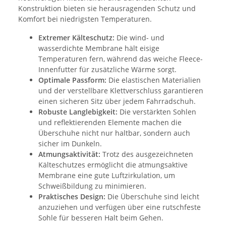
Konstruktion bieten sie herausragenden Schutz und
Komfort bei niedrigsten Temperaturen.
Extremer Kälteschutz:
Die wind- und
wasserdichte Membrane hält eisige
Temperaturen fern, während das weiche Fleece-
Innenfutter für zusätzliche Wärme sorgt.
Optimale Passform:
Die elastischen Materialien
und der verstellbare Klettverschluss garantieren
einen sicheren Sitz über jedem Fahrradschuh.
Robuste Langlebigkeit:
Die verstärkten Sohlen
und reflektierenden Elemente machen die
Überschuhe nicht nur haltbar, sondern auch
sicher im Dunkeln.
Atmungsaktivität:
Trotz des ausgezeichneten
Kälteschutzes ermöglicht die atmungsaktive
Membrane eine gute Luftzirkulation, um
Schweißbildung zu minimieren.
Praktisches Design:
Die Überschuhe sind leicht
anzuziehen und verfügen über eine rutschfeste
Sohle für besseren Halt beim Gehen.