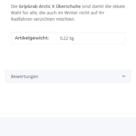
Die
GripGrab Arctic X Überschuhe
sind damit die ideale
Wahl für alle, die auch im Winter nicht auf ihr
Radfahren verzichten möchten.
Produkteigenschaft
Wert
Artikelgewicht:
0,22
kg
Bewertungen