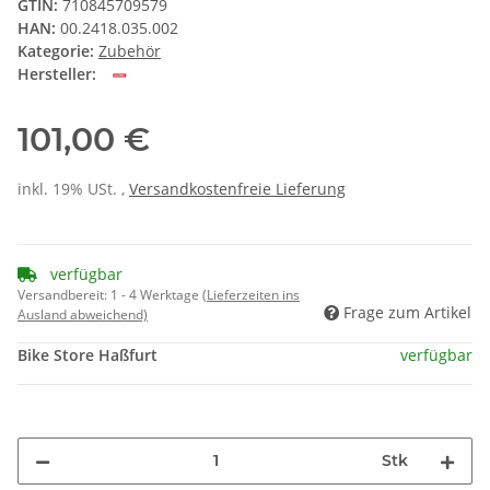
GTIN:
710845709579
HAN:
00.2418.035.002
Kategorie:
Zubehör
Hersteller:
101,00 €
inkl. 19% USt. ,
Versandkostenfreie Lieferung
verfügbar
Versandbereit:
1 - 4 Werktage
(Lieferzeiten ins
Frage zum Artikel
Ausland abweichend)
Bike Store Haßfurt
verfügbar
Stk