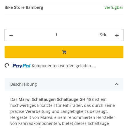
Bike Store Bamberg
verfügbar
Stk
ng...
Komponenten werden geladen ...
Beschreibung
Das
Marwi Schaltaugen Schaltauge GH-188
ist ein
hochwertiges Ersatzteil für Fahrräder, das durch seine
präzise Verarbeitung und Langlebigkeit überzeugt.
Hergestellt von Marwi, einem renommierten Hersteller
von Fahrradkomponenten, bietet dieses Schaltauge