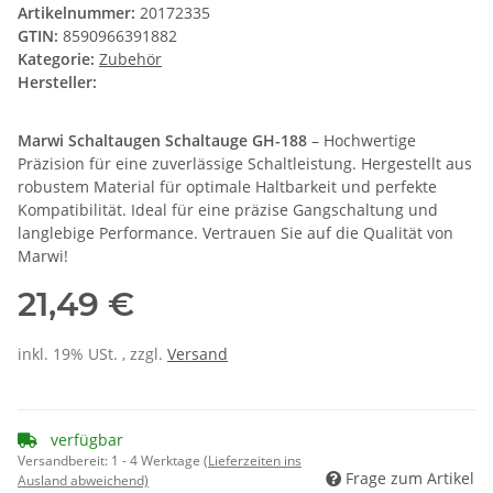
Artikelnummer:
20172335
GTIN:
8590966391882
Kategorie:
Zubehör
Hersteller:
Marwi Schaltaugen Schaltauge GH-188
– Hochwertige
Präzision für eine zuverlässige Schaltleistung. Hergestellt aus
robustem Material für optimale Haltbarkeit und perfekte
Kompatibilität. Ideal für eine präzise Gangschaltung und
langlebige Performance. Vertrauen Sie auf die Qualität von
Marwi!
21,49 €
inkl. 19% USt. , zzgl.
Versand
verfügbar
Versandbereit:
1 - 4 Werktage
(Lieferzeiten ins
Frage zum Artikel
Ausland abweichend)