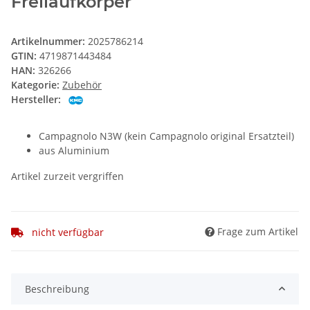
Freilaufkörper
Artikelnummer:
2025786214
GTIN:
4719871443484
HAN:
326266
Kategorie:
Zubehör
Hersteller:
Campagnolo N3W (kein Campagnolo original Ersatzteil)
aus Aluminium
Artikel zurzeit vergriffen
Frage zum Artikel
nicht verfügbar
Beschreibung