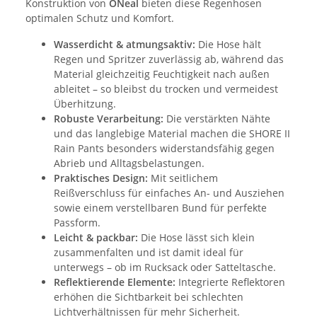
Konstruktion von
ONeal
bieten diese Regenhosen
optimalen Schutz und Komfort.
Wasserdicht & atmungsaktiv:
Die Hose hält
Regen und Spritzer zuverlässig ab, während das
Material gleichzeitig Feuchtigkeit nach außen
ableitet – so bleibst du trocken und vermeidest
Überhitzung.
Robuste Verarbeitung:
Die verstärkten Nähte
und das langlebige Material machen die SHORE II
Rain Pants besonders widerstandsfähig gegen
Abrieb und Alltagsbelastungen.
Praktisches Design:
Mit seitlichem
Reißverschluss für einfaches An- und Ausziehen
sowie einem verstellbaren Bund für perfekte
Passform.
Leicht & packbar:
Die Hose lässt sich klein
zusammenfalten und ist damit ideal für
unterwegs – ob im Rucksack oder Satteltasche.
Reflektierende Elemente:
Integrierte Reflektoren
erhöhen die Sichtbarkeit bei schlechten
Lichtverhältnissen für mehr Sicherheit.