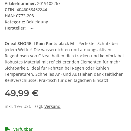
Artikelnummer:
2019102267
GTIN:
4046068462844
HAN:
0772-203
Kategorie:
Bekleidung
Hersteller:
Oneal SHORE II Rain Pants black M
– Perfekter Schutz bei
jedem Wetter! Die wasserdichten und atmungsaktiven
Regenhosen von ONeal halten dich trocken und komfortabel.
Robustes Material mit reflektierenden Elementen für mehr
Sichtbarkeit. Ideal für Fahrten bei Regen oder kühlen
Temperaturen. Schnelles An- und Ausziehen dank seitlicher
Reißverschlüsse. Praktisch für den täglichen Einsatz!
49,99 €
inkl. 19% USt. , zzgl.
Versand
verfügbar