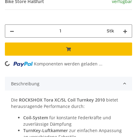
Bike Store Haßfurt
verfügbar
Stk
Komponenten werden geladen ...
Loading...
Beschreibung
Die
ROCKSHOX Tora XC/SL Coil Turnkey 2010
bietet
herausragende Performance durch:
Coil-System
für konstante Federkräfte und
zuverlässige Dämpfung
TurnKey-Luftkammer
zur einfachen Anpassung
an verschiedene Fahrstile