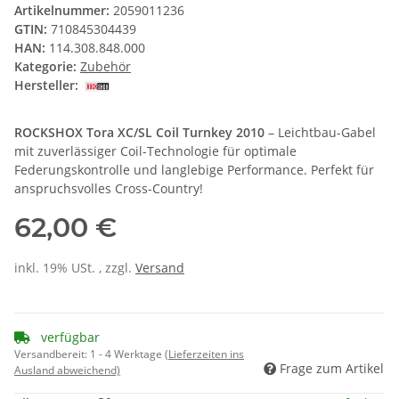
Artikelnummer:
2059011236
GTIN:
710845304439
HAN:
114.308.848.000
Kategorie:
Zubehör
Hersteller:
ROCKSHOX Tora XC/SL Coil Turnkey 2010
– Leichtbau-Gabel
mit zuverlässiger Coil-Technologie für optimale
Federungskontrolle und langlebige Performance. Perfekt für
anspruchsvolles Cross-Country!
62,00 €
inkl. 19% USt. , zzgl.
Versand
verfügbar
Versandbereit:
1 - 4 Werktage
(Lieferzeiten ins
Frage zum Artikel
Ausland abweichend)