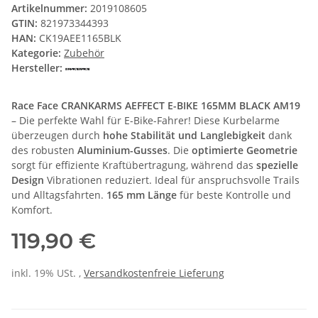
Artikelnummer:
2019108605
GTIN:
821973344393
HAN:
CK19AEE1165BLK
Kategorie:
Zubehör
Hersteller:
Race Face CRANKARMS AEFFECT E-BIKE 165MM BLACK AM19
– Die perfekte Wahl für E-Bike-Fahrer! Diese Kurbelarme
überzeugen durch
hohe Stabilität und Langlebigkeit
dank
des robusten
Aluminium-Gusses
. Die
optimierte Geometrie
sorgt für effiziente Kraftübertragung, während das
spezielle
Design
Vibrationen reduziert. Ideal für anspruchsvolle Trails
und Alltagsfahrten.
165 mm Länge
für beste Kontrolle und
Komfort.
119,90 €
inkl. 19% USt. ,
Versandkostenfreie Lieferung