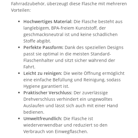
Fahrradzubehör, überzeugt diese Flasche mit mehreren
Vorteilen:
Hochwertiges Material:
Die Flasche besteht aus
langlebigem, BPA-freiem Kunststoff, der
geschmacksneutral ist und keine schädlichen
Stoffe abgibt.
Perfekte Passform:
Dank des speziellen Designs
passt sie optimal in die meisten Standard-
Flaschenhalter und sitzt sicher während der
Fahrt.
Leicht zu reinigen:
Die weite Öffnung ermöglicht
eine einfache Befüllung und Reinigung, sodass
Hygiene garantiert ist.
Praktischer Verschluss:
Der zuverlässige
Drehverschluss verhindert ein ungewolltes
Auslaufen und lässt sich auch mit einer Hand
bedienen.
Umweltfreundlich:
Die Flasche ist
wiederverwendbar und reduziert so den
Verbrauch von Einwegflaschen.