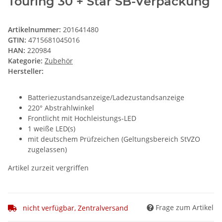
Touring 30 + Star SB-Verpackung
Artikelnummer:
201641480
GTIN:
4715681045016
HAN:
220984
Kategorie:
Zubehör
Hersteller:
Batteriezustandsanzeige/Ladezustandsanzeige
220° Abstrahlwinkel
Frontlicht mit Hochleistungs-LED
1 weiße LED(s)
mit deutschem Prüfzeichen (Geltungsbereich StVZO
zugelassen)
Artikel zurzeit vergriffen
Frage zum Artikel
nicht verfügbar, Zentralversand