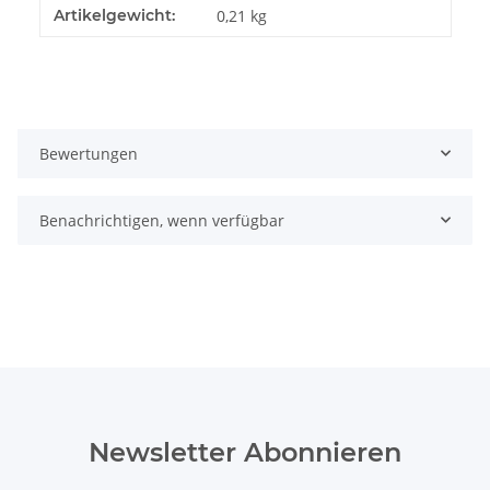
Produkteigenschaft
Wert
Artikelgewicht:
0,21
kg
Bewertungen
Benachrichtigen, wenn verfügbar
Newsletter Abonnieren