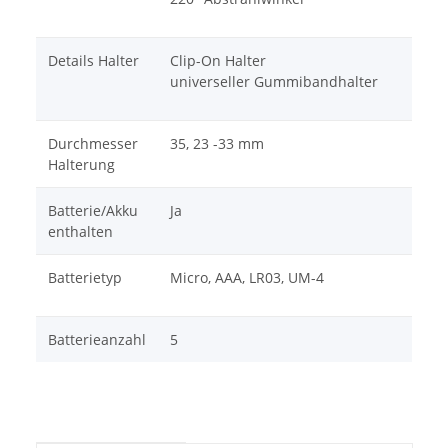
Details Halter
Clip-On Halter
universeller Gummibandhalter
Durchmesser
35, 23 -33 mm
Halterung
Batterie/Akku
Ja
enthalten
Batterietyp
Micro, AAA, LR03, UM-4
Batterieanzahl
5