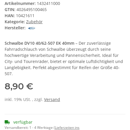
Artikelnummer:
1432411000
GTIN:
4026495100465
HAN:
10421611
Kategorie:
Zubehör
Hersteller:
Schwalbe DV10 40/62-507 EK 40mm
– Der zuverlässige
Fahrradschlauch von Schwalbe überzeugt durch seine
hochwertige Verarbeitung und Pannensicherheit. Ideal für
City- und Tourenräder, bietet er optimale Luftdichtigkeit und
Langlebigkeit. Perfekt abgestimmt für Reifen der Größe 40-
507.
8,90 €
inkl. 19% USt. , zzgl.
Versand
verfügbar
Versandbereit:
1 - 4 Werktage
(Lieferzeiten ins