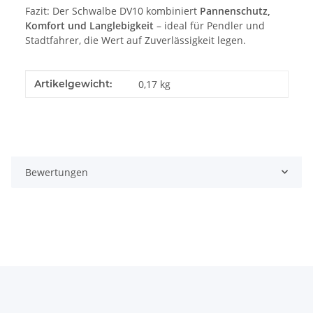
Fazit: Der Schwalbe DV10 kombiniert
Pannenschutz,
Komfort und Langlebigkeit
– ideal für Pendler und
Stadtfahrer, die Wert auf Zuverlässigkeit legen.
Produkteigenschaft
Wert
Artikelgewicht:
0,17
kg
Bewertungen