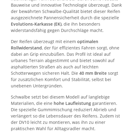
Bauweise und innovative Technologie überzeugt. Dank
der bewährten Schwalbe-Qualität bietet dieser Reifen
ausgezeichnete Pannensicherheit durch die spezielle
Evolutions-Karkasse (EK)
, die ihn besonders
widerstandsfähig gegen Durchschläge macht.
Der Reifen überzeugt mit einem
optimalen
Rollwiderstand
, der für effizientes Fahren sorgt, ohne
dabei an Grip einzubüßen. Das Profil ist ideal auf
urbanes Terrain abgestimmt und bietet sowohl auf
asphaltierten Straßen als auch auf leichten
Schotterwegen sicheren Halt. Die
40 mm Breite
sorgt
für zusätzlichen Komfort und Stabilität, selbst bei
unebenen Untergründen.
Schwalbe setzt bei diesem Modell auf langlebige
Materialien, die eine
hohe Laufleistung
garantieren.
Die spezielle Gummimischung reduziert Abrieb und
verlängert so die Lebensdauer des Reifens. Zudem ist
der DV10 leicht zu montieren, was ihn zu einer
praktischen Wahl für Alltagsradler macht.