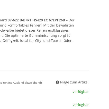
rd 37-622 B/B+RT HS420 EC 67EPI 26B
– Der
s und komfortables Fahren! Mit der bewährten
hwalbe bietet dieser Reifen erstklassigen
it. Die optimierte Gummimischung sorgt für
Griffigkeit. Ideal für City- und Tourenräder.
Frage zum Artikel
rzeiten ins Ausland abweichend)
verfügbar
verfügbar