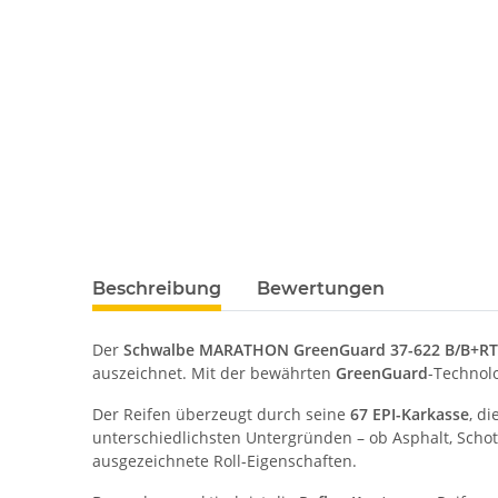
Beschreibung
Bewertungen
Der
Schwalbe MARATHON GreenGuard 37-622 B/B+RT
auszeichnet. Mit der bewährten
GreenGuard
-Technol
Der Reifen überzeugt durch seine
67 EPI-Karkasse
, d
unterschiedlichsten Untergründen – ob Asphalt, Schott
ausgezeichnete Roll-Eigenschaften.