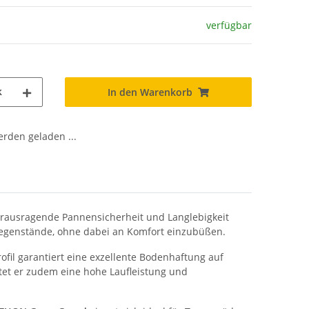
verfügbar
k
In den Warenkorb
den geladen ...
herausragende Pannensicherheit und Langlebigkeit
Gegenstände, ohne dabei an Komfort einzubüßen.
rofil garantiert eine exzellente Bodenhaftung auf
tet er zudem eine hohe Laufleistung und