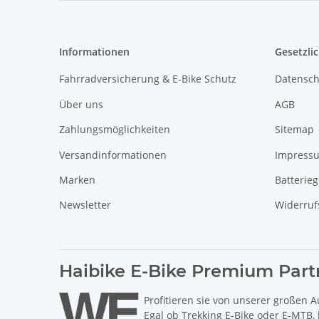
Informationen
Gesetzli
Fahrradversicherung & E-Bike Schutz
Datensch
Über uns
AGB
Zahlungsmöglichkeiten
Sitemap
Versandinformationen
Impress
Marken
Batterie
Newsletter
Widerruf
Haibike E-Bike Premium Part
Profitieren sie von unserer großen A
Egal ob Trekking E-Bike oder E-MTB,