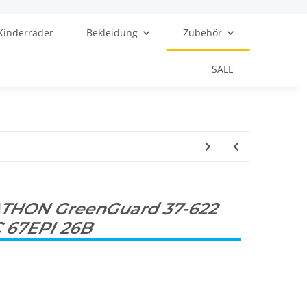
Kinderräder
Bekleidung
Zubehör
SALE
THON GreenGuard 37-622
 67EPI 26B