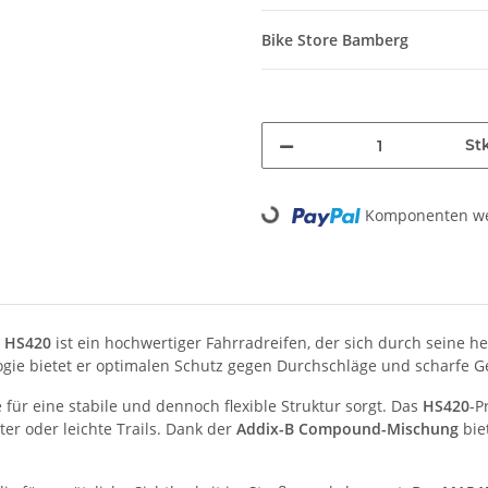
Bike Store Bamberg
St
Loading...
Komponenten wer
 HS420
ist ein hochwertiger Fahrradreifen, der sich durch seine 
ogie bietet er optimalen Schutz gegen Durchschläge und scharfe 
ie für eine stabile und dennoch flexible Struktur sorgt. Das
HS420
-P
er oder leichte Trails. Dank der
Addix-B Compound-Mischung
bie