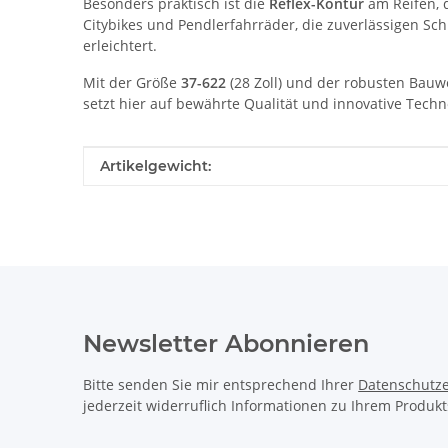
Besonders praktisch ist die
Reflex-Kontur
am Reifen, d
Citybikes und Pendlerfahrräder, die zuverlässigen Sch
erleichtert.
Mit der Größe
37-622
(28 Zoll) und der robusten Bauwei
setzt hier auf bewährte Qualität und innovative Techn
Produkteigenschaft
Wert
Artikelgewicht:
Newsletter Abonnieren
Bitte senden Sie mir entsprechend Ihrer
Datenschutze
jederzeit widerruflich Informationen zu Ihrem Produkt