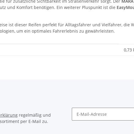
ie für zusätzliche Sichtbarkeit im Straßenverkehr sorgt. Der
MARA
utz und Komfort benötigen. Ein weiterer Pluspunkt ist die
EasyMo
se ist dieser Reifen perfekt für Alltagsfahrer und Vielfahrer, die
ologien, um ein optimales Fahrerlebnis zu gewährleisten.
0,73
rklärung
regelmäßig und
sortiment per E-Mail zu.
Newsletter Abonnieren