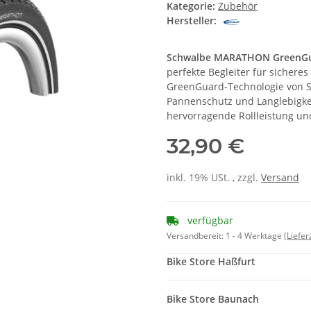
Kategorie:
Zubehör
Hersteller:
Schwalbe MARATHON GreenGua
perfekte Begleiter für sichere
GreenGuard-Technologie von Sc
Pannenschutz und Langlebigke
hervorragende Rollleistung und 
32,90 €
inkl. 19% USt. , zzgl.
Versand
verfügbar
Versandbereit:
1 - 4 Werktage
(Liefe
Bike Store Haßfurt
Bike Store Baunach