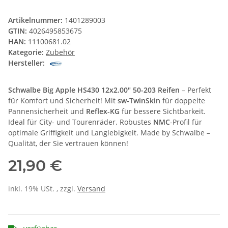
Artikelnummer:
1401289003
GTIN:
4026495853675
HAN:
11100681.02
Kategorie:
Zubehör
Hersteller:
Schwalbe Big Apple HS430 12x2.00" 50-203 Reifen
– Perfekt
für Komfort und Sicherheit! Mit
sw-TwinSkin
für doppelte
Pannensicherheit und
Reflex-KG
für bessere Sichtbarkeit.
Ideal für City- und Tourenräder. Robustes
NMC
-Profil für
optimale Griffigkeit und Langlebigkeit. Made by Schwalbe –
Qualität, der Sie vertrauen können!
21,90 €
inkl. 19% USt. , zzgl.
Versand