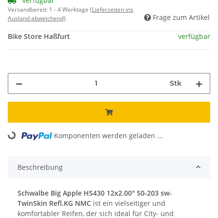
verfügbar
Versandbereit:
1 - 4 Werktage
(Lieferzeiten ins
Frage zum Artikel
Ausland abweichend)
Bike Store Haßfurt
verfügbar
Stk
Komponenten werden geladen ...
Loading...
Beschreibung
Schwalbe Big Apple HS430 12x2.00" 50-203 sw-
TwinSkin Refl.KG NMC
ist ein vielseitiger und
komfortabler Reifen, der sich ideal für City- und