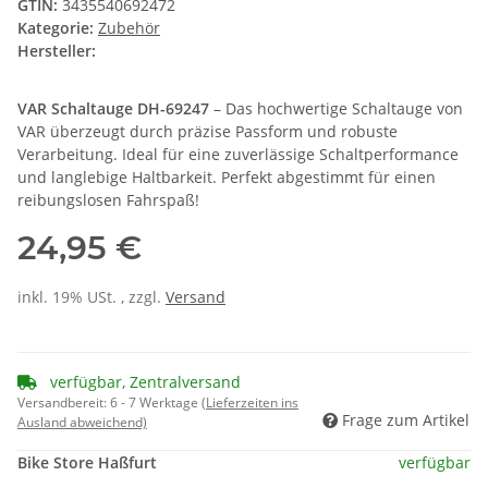
GTIN:
3435540692472
Kategorie:
Zubehör
Hersteller:
VAR Schaltauge DH-69247
– Das hochwertige Schaltauge von
VAR überzeugt durch präzise Passform und robuste
Verarbeitung. Ideal für eine zuverlässige Schaltperformance
und langlebige Haltbarkeit. Perfekt abgestimmt für einen
reibungslosen Fahrspaß!
24,95 €
inkl. 19% USt. , zzgl.
Versand
verfügbar, Zentralversand
Versandbereit:
6 - 7 Werktage
(Lieferzeiten ins
Frage zum Artikel
Ausland abweichend)
Bike Store Haßfurt
verfügbar